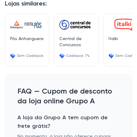
Lojas similares:
Pós Anhanguera
Central de
Italki
Concursos
Sem Cashback
Cashback 7%
Sem Cashb
FAQ — Cupom de desconto
da loja online Grupo A
A loja da Grupo A tem cupom de
frete grátis?
No momento, a loja não oferece cupons