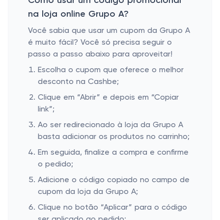
Como usar um código promocional
na loja online Grupo A?
Você sabia que usar um cupom da Grupo A
é muito fácil? Você só precisa seguir o
passo a passo abaixo para aproveitar!
Escolha o cupom que oferece o melhor
desconto na Cashbe;
Clique em “Abrir” e depois em “Copiar
link”;
Ao ser redirecionado à loja da Grupo A
basta adicionar os produtos no carrinho;
Em seguida, finalize a compra e confirme
o pedido;
Adicione o código copiado no campo de
cupom da loja da Grupo A;
Clique no botão “Aplicar” para o código
ser aplicado ao pedido;