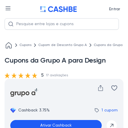
Entrar
Cupons
Cupom de Desconto Grupo A
Cupons da Grupo A 
Cupons da Grupo A para Design
5
17 avaliações
Cashback 3.75%
1 cupom
Ativar Cashback