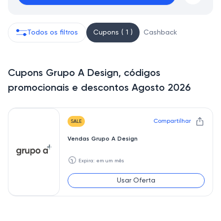
Todos os filtros
Cupons ( 1 )
Cashback
Cupons Grupo A Design, códigos
promocionais e descontos Agosto 2026
Compartilhar
SALE
Vendas Grupo A Design
🕥
Expira: em um mês
Usar Oferta