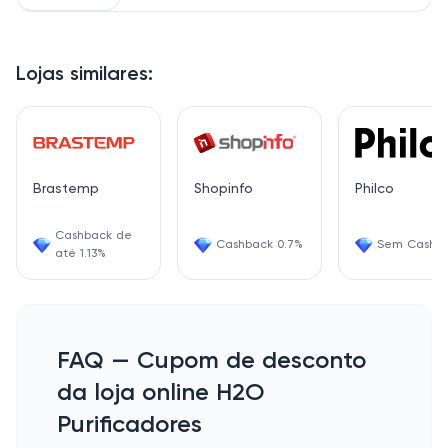
Lojas similares:
Brastemp
Shopinfo
Philco
Cashback de
Cashback 0.7%
Sem Cashb
até 1.13%
FAQ — Cupom de desconto
da loja online H2O
Purificadores