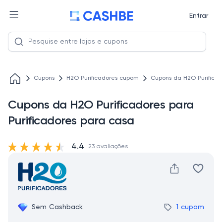
Entrar
Cupons
H2O Purificadores cupom
Cupons da H2O Purificad
Cupons da H2O Purificadores para
Purificadores para casa
4.4
23 avaliações
Sem Cashback
1 cupom