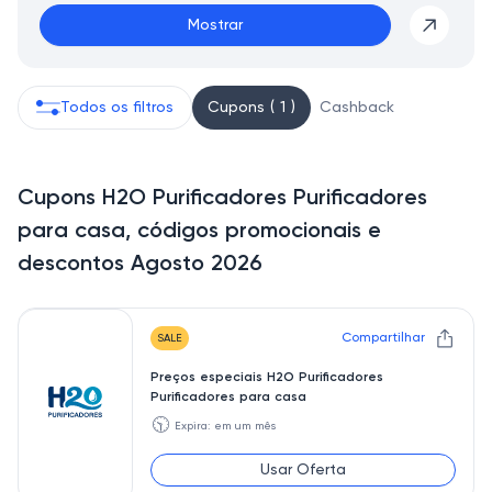
Mostrar
Todos os filtros
Cupons ( 1 )
Cashback
Cupons H2O Purificadores Purificadores
para casa, códigos promocionais e
descontos Agosto 2026
Compartilhar
SALE
Preços especiais H2O Purificadores
Purificadores para casa
🕥
Expira: em um mês
Usar Oferta