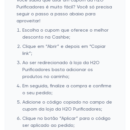
Você sabia que usar um cupom da H2O
Purificadores é muito fácil? Você só precisa
seguir o passo a passo abaixo para
aproveitar!
Escolha o cupom que oferece o melhor
desconto na Cashbe;
Clique em “Abrir” e depois em “Copiar
link”;
Ao ser redirecionado à loja da H2O
Purificadores basta adicionar os
produtos no carrinho;
Em seguida, finalize a compra e confirme
o seu pedido;
Adicione o código copiado no campo de
cupom da loja da H2O Purificadores;
Clique no botão “Aplicar” para o código
ser aplicado ao pedido;