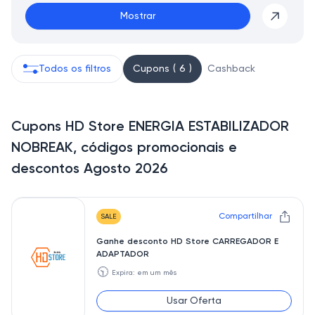
Mostrar
Todos os filtros
Cupons ( 6 )
Cashback
Cupons HD Store ENERGIA ESTABILIZADOR
NOBREAK, códigos promocionais e
descontos Agosto 2026
Compartilhar
SALE
Ganhe desconto HD Store CARREGADOR E
ADAPTADOR
🕥
Expira: em um mês
Usar Oferta