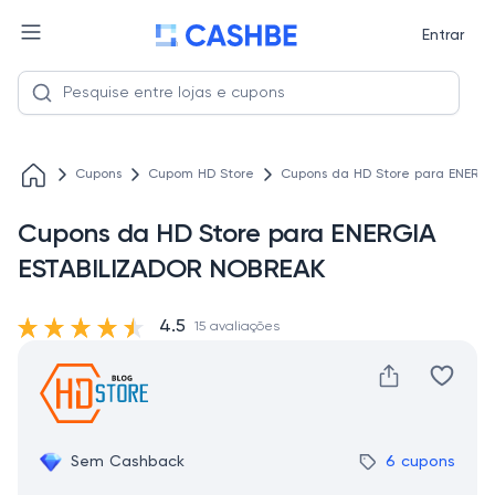
Entrar
Cupons
Cupom HD Store
Cupons da HD Store para ENERG
Cupons da HD Store para ENERGIA
ESTABILIZADOR NOBREAK
4.5
15 avaliações
Sem Cashback
6 cupons