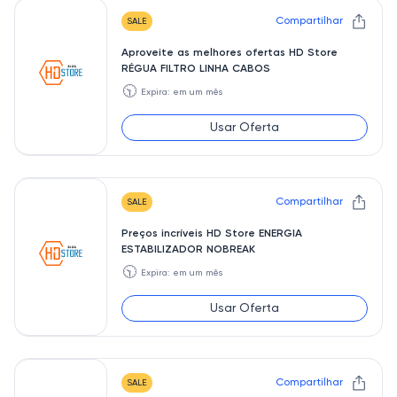
Compartilhar
SALE
Aproveite as melhores ofertas HD Store
RÉGUA FILTRO LINHA CABOS
🕥
Expira: em um mês
Usar Oferta
Compartilhar
SALE
Preços incríveis HD Store ENERGIA
ESTABILIZADOR NOBREAK
🕥
Expira: em um mês
Usar Oferta
Compartilhar
SALE