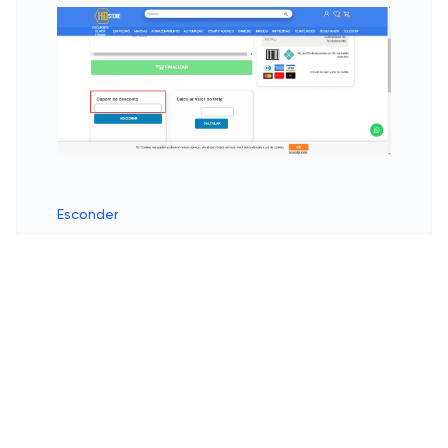
Esconder
Proteja Seus Equipamentos
com Energia: Estabilizadores
e Nobreaks na Prática