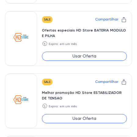
Compartilhar
SALE
Ofertas especiais HD Store BATERIA MODULO
E PILHA
🕥
Expira: em um mês
Usar Oferta
Compartilhar
SALE
Melhor promoção HD Store ESTABILIZADOR
DE TENSAO
🕥
Expira: em um mês
Usar Oferta