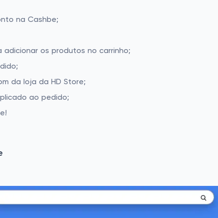
onto na Cashbe;
 adicionar os produtos no carrinho;
dido;
m da loja da HD Store;
aplicado ao pedido;
e!
e