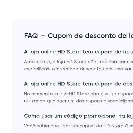
FAQ — Cupom de desconto da loj
A loja online HD Store tem cupom de fret
Atualmente, a loja HD Store não trabalha com c
específicas, oferecendo descontos em uma vari
A loja online HD Store tem cupom de de
No momento, a loja HD Store não divulga cupons
utilizando qualquer um dos cupons disponibiliz
Como usar um código promocional na loj
Você sabia que usar um cupom da HD Store é mui