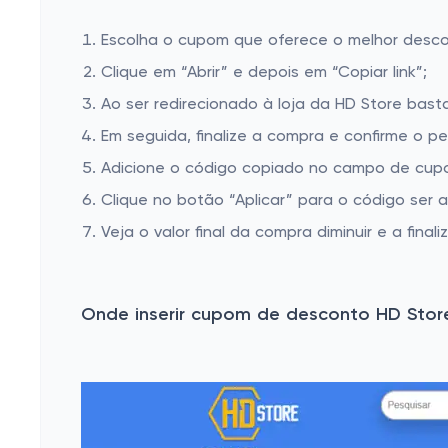
Escolha o cupom que oferece o melhor desc
Clique em “Abrir” e depois em “Copiar link”;
Ao ser redirecionado à loja da HD Store basta
Em seguida, finalize a compra e confirme o pe
Adicione o código copiado no campo de cupo
Clique no botão “Aplicar” para o código ser 
Veja o valor final da compra diminuir e a finaliz
Onde inserir cupom de desconto HD Stor