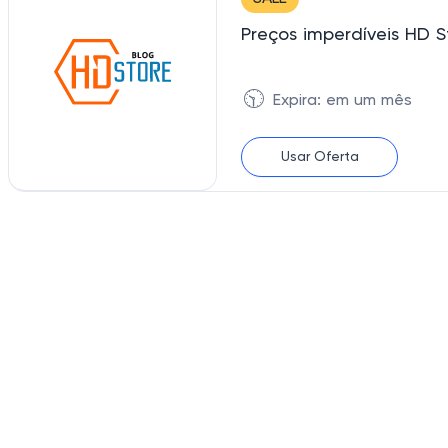
Preços imperdíveis HD
🕥
Expira: em um mês
Usar Oferta