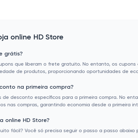
a online HD Store
e grátis?
upons que liberam o frete gratuito. No entanto, os cupons
edade de produtos, proporcionando oportunidades de eco
sconto na primeira compra?
 de desconto específicos para a primeira compra. No enta
ados nas compras, garantindo economia desde a primeira in
a online HD Store?
to fácil? Você só precisa seguir o passo a passo abaixo p