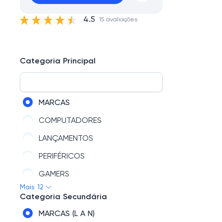
4.5
15 avaliações
Categoria Principal
MARCAS
COMPUTADORES
LANÇAMENTOS
PERIFÉRICOS
GAMERS
Mais 12
TELECOM
Categoria Secundária
AUTOMAÇÃO
MARCAS (L A N)