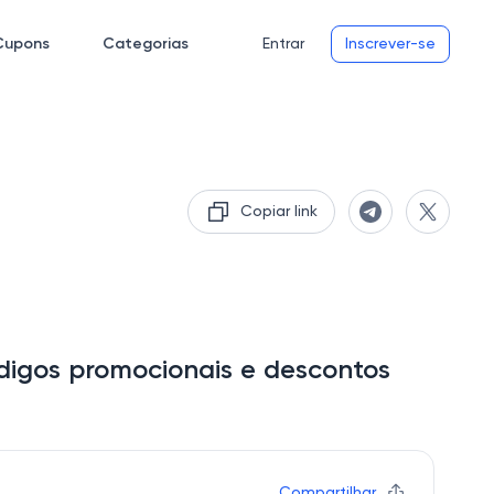
Cupons
Categorias
Entrar
Inscrever-se
Copiar link
igos promocionais e descontos
Compartilhar