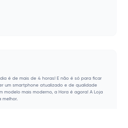
ia é de mais de 4 horas! E não é só para ficar
e ter um smartphone atualizado e de qualidade
m modelo mais moderno, a Hora é agora! A Loja
a melhor.