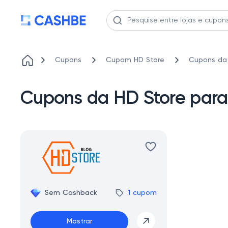
Cupons
Cupom HD Store
Cupons da
Cupons da HD Store pa
Sem Cashback
1 cupom
Mostrar