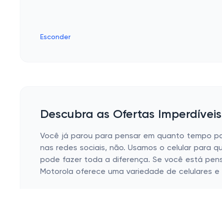
Esconder
Descubra as Ofertas Imperdíveis
Você já parou para pensar em quanto tempo passa
nas redes sociais, não. Usamos o celular para q
pode fazer toda a diferença. Se você está pen
Motorola oferece uma variedade de celulares e a
Smartphones com Desempenho Notável
Modelos para Todos os Gostos