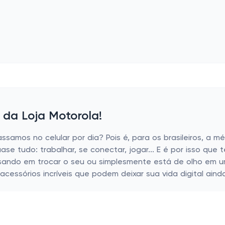
 da Loja Motorola!
mos no celular por dia? Pois é, para os brasileiros, a méd
uase tudo: trabalhar, se conectar, jogar... E é por isso qu
sando em trocar o seu ou simplesmente está de olho em u
cessórios incríveis que podem deixar sua vida digital aind