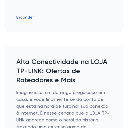
Esconder
Alta Conectividade na LOJA
TP-LINK: Ofertas de
Roteadores e Mais
Imagine isso: um domingo preguiçoso em
casa, e você finalmente se dá conta de
que está na hora de turbinar sua conexão
à internet. É nesse cenário que a LOJA TP-
LINK aparece como o herói da história,
trazendo uma extensa gama de