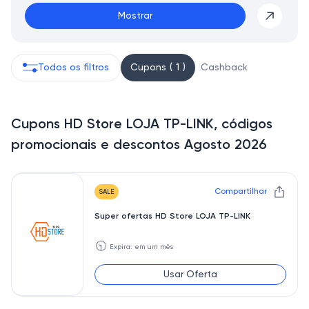
Mostrar
Todos os filtros
Cupons ( 1 )
Cashback
Cupons HD Store LOJA TP-LINK, códigos
promocionais e descontos Agosto 2026
Compartilhar
SALE
Super ofertas HD Store LOJA TP-LINK
🕥
Expira: em um mês
Usar Oferta