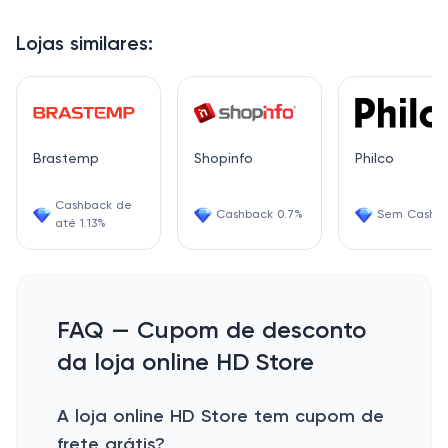
Lojas similares:
Brastemp
Shopinfo
Philco
Cashback de
Cashback 0.7%
Sem Cashb
até 1.13%
FAQ — Cupom de desconto
da loja online HD Store
A loja online HD Store tem cupom de
frete grátis?