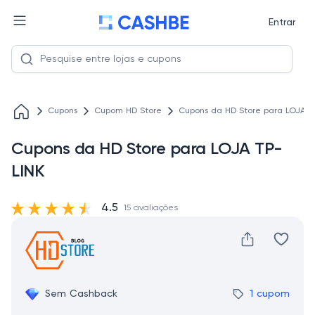
Entrar
Cupons
Cupom HD Store
Cupons da HD Store para LOJA T
Cupons da HD Store para LOJA TP-
LINK
4.5
15 avaliações
Sem Cashback
1 cupom