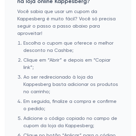
na loja online Kappesberg?
Você sabia que usar um cupom da
Kappesberg é muito fácil? Você só precisa
seguir o passo a passo abaixo para
aproveitar!
Escolha o cupom que oferece o melhor
desconto na Cashbe;
Clique em “Abrir” e depois em “Copiar
link”;
Ao ser redirecionado à loja da
Kappesberg basta adicionar os produtos
no carrinho;
Em seguida, finalize a compra e confirme
o pedido;
Adicione o código copiado no campo de
cupom da loja da Kappesberg;
Clique no botão “Aplicar” para o código