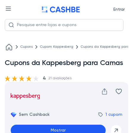
Entrar
Cupons
Cupom Kappesberg
Cupons da Kappesberg para 
Cupons da Kappesberg para Camas
4
21 avaliações
Sem Cashback
1 cupom
Mostrar