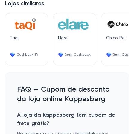
Lojas similares:
Taqi
Elare
Chico Rei
Cashback 1%
Sem Cashback
Sem Cashb
FAQ — Cupom de desconto
da loja online Kappesberg
A loja da Kappesberg tem cupom de
frete grátis?
No momento, os cupons disponibilizados