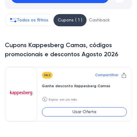
Todos os filtros
Cupons ( 1 )
Cashback
Cupons Kappesberg Camas, códigos
promocionais e descontos Agosto 2026
Compartilhar
SALE
Ganhe desconto Kappesberg Camas
🕥
Expira: em um mês
Usar Oferta