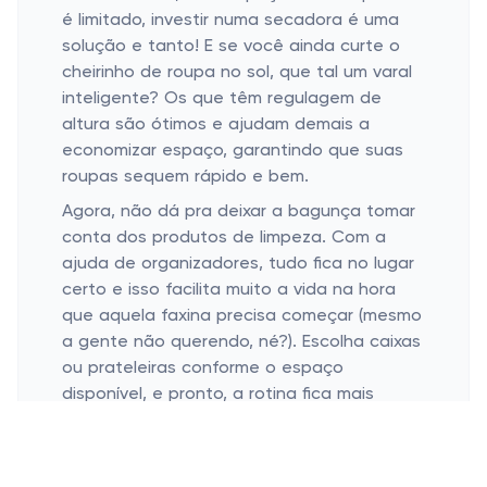
é limitado, investir numa secadora é uma
solução e tanto! E se você ainda curte o
cheirinho de roupa no sol, que tal um varal
inteligente? Os que têm regulagem de
altura são ótimos e ajudam demais a
economizar espaço, garantindo que suas
roupas sequem rápido e bem.
Agora, não dá pra deixar a bagunça tomar
conta dos produtos de limpeza. Com a
ajuda de organizadores, tudo fica no lugar
certo e isso facilita muito a vida na hora
que aquela faxina precisa começar (mesmo
a gente não querendo, né?). Escolha caixas
ou prateleiras conforme o espaço
disponível, e pronto, a rotina fica mais
prática e rápida.
Elementos-Chave Para Uma Limpeza