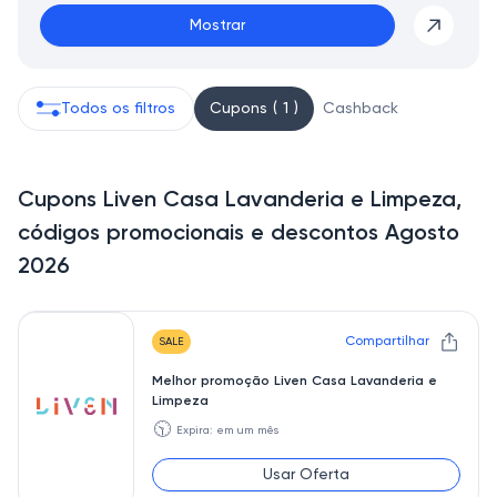
Mostrar
Todos os filtros
Cupons ( 1 )
Cashback
Cupons Liven Casa Lavanderia e Limpeza,
códigos promocionais e descontos Agosto
2026
Compartilhar
SALE
Melhor promoção Liven Casa Lavanderia e
Limpeza
🕥
Expira: em um mês
Usar Oferta