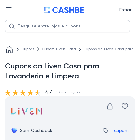
Entrar
Cupons
Cupom Liven Casa
Cupons da Liven Casa para La
Cupons da Liven Casa para
Lavanderia e Limpeza
4.4
23 avaliações
Sem Cashback
1 cupom