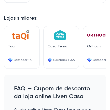
Lojas similares:
Taqi
Casa Tema
Orthocrin
Cashback 1%
Cashback 1.75%
Cashback 2
FAQ — Cupom de desconto
da loja online Liven Casa
A loja online Liven Casa tem cupom