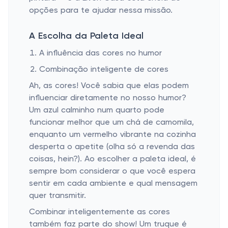
opções para te ajudar nessa missão.
A Escolha da Paleta Ideal
A influência das cores no humor
Combinação inteligente de cores
Ah, as cores! Você sabia que elas podem
influenciar diretamente no nosso humor?
Um azul calminho num quarto pode
funcionar melhor que um chá de camomila,
enquanto um vermelho vibrante na cozinha
desperta o apetite (olha só a revenda das
coisas, hein?). Ao escolher a paleta ideal, é
sempre bom considerar o que você espera
sentir em cada ambiente e qual mensagem
quer transmitir.
Combinar inteligentemente as cores
também faz parte do show! Um truque é