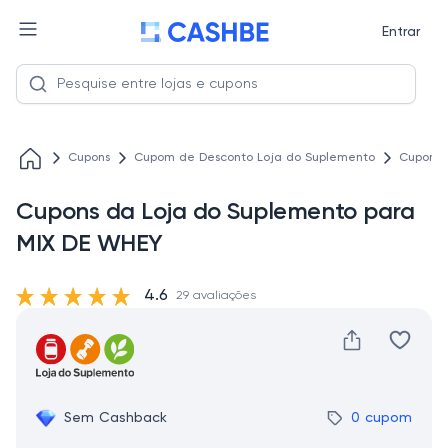
Entrar
Cupons
Cupom de Desconto Loja do Suplemento
Cupons 
Cupons da Loja do Suplemento para
MIX DE WHEY
4.6
29 avaliações
Sem Cashback
0 cupom