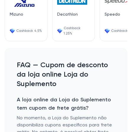
Mizuno
Decathlon
Speedo
Cashback
Cashback 4.5%
Cashback 4
1.25%
FAQ — Cupom de desconto
da loja online Loja do
Suplemento
A loja online da Loja do Suplemento
tem cupom de frete grátis?
No momento, a Loja do Suplemento não
disponibiliza cupons específicos para frete