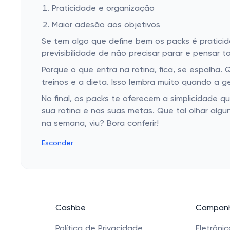
Praticidade e organização
Maior adesão aos objetivos
Se tem algo que define bem os packs é pratic
previsibilidade de não precisar parar e pensar
Porque o que entra na rotina, fica, se espalha.
treinos e a dieta. Isso lembra muito quando a 
No final, os packs te oferecem a simplicidade 
sua rotina e nas suas metas. Que tal olhar alg
na semana, viu? Bora conferir!
Esconder
Cashbe
Campanh
Política de Privacidade
Eletrôni