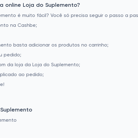
a online Loja do Suplemento?
ento é muito fácil? Você só precisa seguir o passo a pas
onto na Cashbe;
mento basta adicionar os produtos no carrinho;
u pedido;
m da loja da Loja do Suplemento;
aplicado ao pedido;
e!
 Suplemento