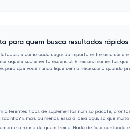
eta para quem busca resultados rápidos
otadas, e como cada segundo importa entre uma série e o
mar aquele suplemento essencial. É nesses momentos que 
, para que você nunca fique sem o necessário quando pre
 diferentes tipos de suplementos num só pacote, prontos
adinho? É mais ou menos essa a ideia aqui, só que muito
tamente a rotina de quem treina. Nada de ficar contando 