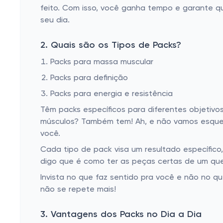
feito. Com isso, você ganha tempo e garante q
seu dia.
2. Quais são os Tipos de Packs?
Packs para massa muscular
Packs para definição
Packs para energia e resistência
Têm packs específicos para diferentes objetivo
músculos? Também tem! Ah, e não vamos esquece
você.
Cada tipo de pack visa um resultado específico
digo que é como ter as peças certas de um que
Invista no que faz sentido pra você e não no q
não se repete mais!
3. Vantagens dos Packs no Dia a Dia