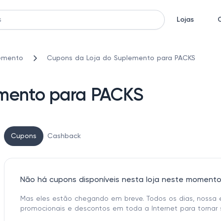
Lojas
emento
Cupons da Loja do Suplemento para PACKS
emento para PACKS
Cupons
Cashback
Não há cupons disponíveis nesta loja neste moment
Mas eles estão chegando em breve. Todos os dias, nossa 
promocionais e descontos em toda a Internet para tornar 