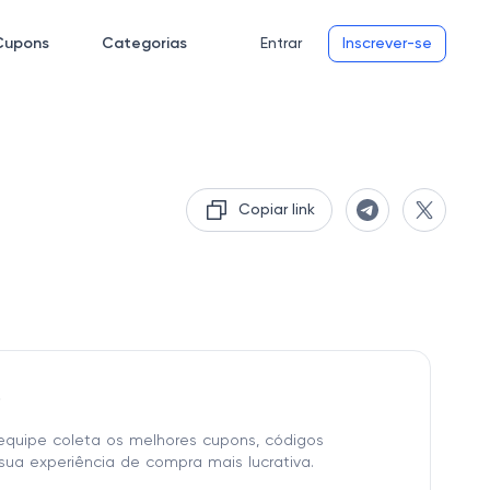
Cupons
Categorias
Entrar
Inscrever-se
Copiar link
o
equipe coleta os melhores cupons, códigos
sua experiência de compra mais lucrativa.