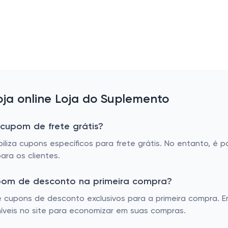
ja online Loja do Suplemento
 cupom de frete grátis?
iza cupons específicos para frete grátis. No entanto, é po
ara os clientes.
upom de desconto na primeira compra?
cupons de desconto exclusivos para a primeira compra. En
veis no site para economizar em suas compras.