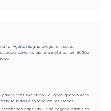
utra. Agora, imagina chegar em casa,
os packs salvam o dia (e a meta também!). São
cisa.
 para o consumo diário. Tá ligado quando você
 mais saudável e focado em resultados.
e escolhendo cápsulas - é só pegar o pack e tá