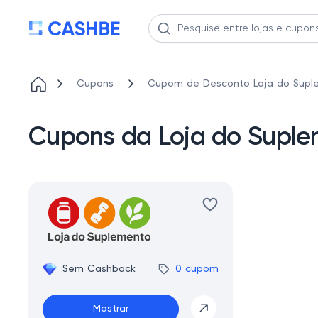
Cupons
Cupom de Desconto Loja do Supl
Cupons da Loja do Supl
Sem Cashback
0 cupom
Mostrar