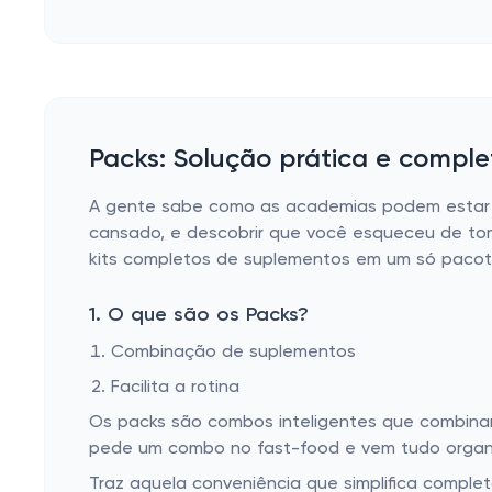
Packs: Solução prática e compl
A gente sabe como as academias podem estar l
cansado, e descobrir que você esqueceu de to
kits completos de suplementos em um só pacote
1. O que são os Packs?
Combinação de suplementos
Facilita a rotina
Os packs são combos inteligentes que combinam
pede um combo no fast-food e vem tudo organiz
Traz aquela conveniência que simplifica comple