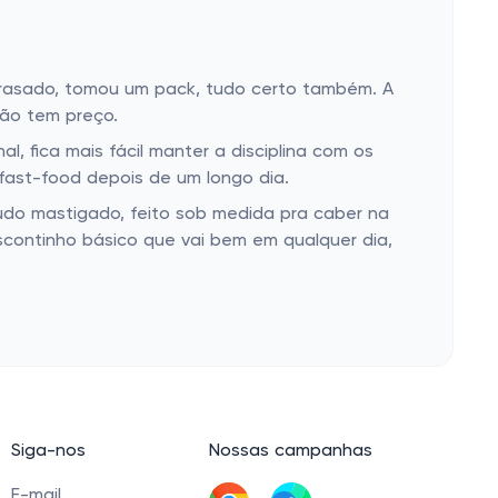
trasado, tomou um pack, tudo certo também. A
não tem preço.
, fica mais fácil manter a disciplina com os
 fast-food depois de um longo dia.
Tudo mastigado, feito sob medida pra caber na
scontinho básico que vai bem em qualquer dia,
Siga-nos
Nossas campanhas
E-mail