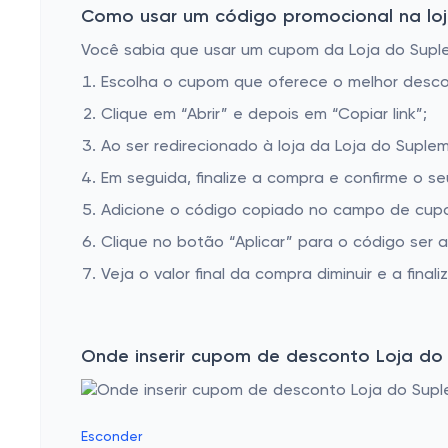
Como usar um código promocional na loj
PROTEÍNA DA CARNE
Você sabia que usar um cupom da Loja do Suplem
ALBUMINA
Escolha o cupom que oferece o melhor desc
COMBOS DE SUPLEMENTOS PARA MASSA MUSCULAR
Clique em “Abrir” e depois em “Copiar link”;
Ao ser redirecionado à loja da Loja do Suple
Em seguida, finalize a compra e confirme o se
Adicione o código copiado no campo de cupo
Clique no botão “Aplicar” para o código ser 
Veja o valor final da compra diminuir e a finaliz
Onde inserir cupom de desconto Loja do
Esconder