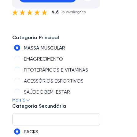
4.6
29 avaliações
Categoria Principal
MASSA MUSCULAR
EMAGRECIMENTO
FITOTERÁPICOS E VITAMINAS
ACESSÓRIOS ESPORTIVOS
SAÚDE E BEM-ESTAR
Mais 6
ENERGIA E RESISTÊNCIA
Categoria Secundária
PACKS