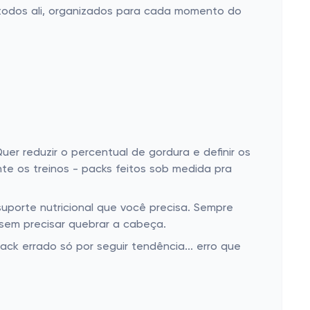
 todos ali, organizados para cada momento do
er reduzir o percentual de gordura e definir os
e os treinos - packs feitos sob medida pra
uporte nutricional que você precisa. Sempre
 sem precisar quebrar a cabeça.
k errado só por seguir tendência... erro que