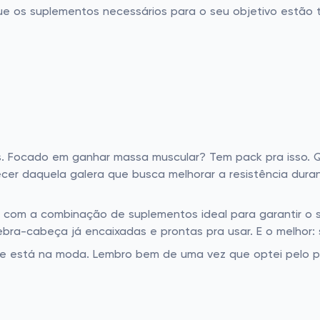
ue os suplementos necessários para o seu objetivo estão
s. Focado em ganhar massa muscular? Tem pack pra isso. Qu
r daquela galera que busca melhorar a resistência durant
, com a combinação de suplementos ideal para garantir o s
bra-cabeça já encaixadas e prontas pra usar. E o melhor:
ue está na moda. Lembro bem de uma vez que optei pelo pac