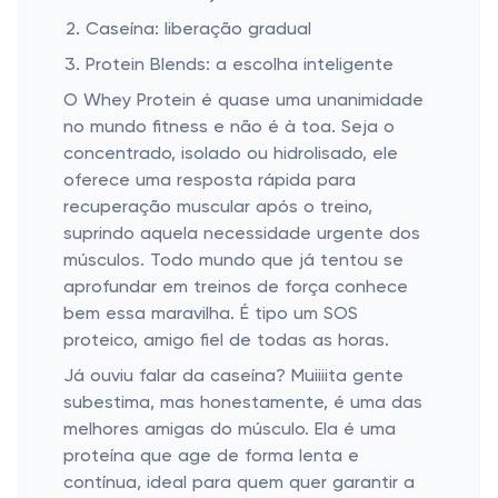
Caseína: liberação gradual
Protein Blends: a escolha inteligente
O Whey Protein é quase uma unanimidade
no mundo fitness e não é à toa. Seja o
concentrado, isolado ou hidrolisado, ele
oferece uma resposta rápida para
recuperação muscular após o treino,
suprindo aquela necessidade urgente dos
músculos. Todo mundo que já tentou se
aprofundar em treinos de força conhece
bem essa maravilha. É tipo um SOS
proteico, amigo fiel de todas as horas.
Já ouviu falar da caseína? Muiiiita gente
subestima, mas honestamente, é uma das
melhores amigas do músculo. Ela é uma
proteína que age de forma lenta e
contínua, ideal para quem quer garantir a