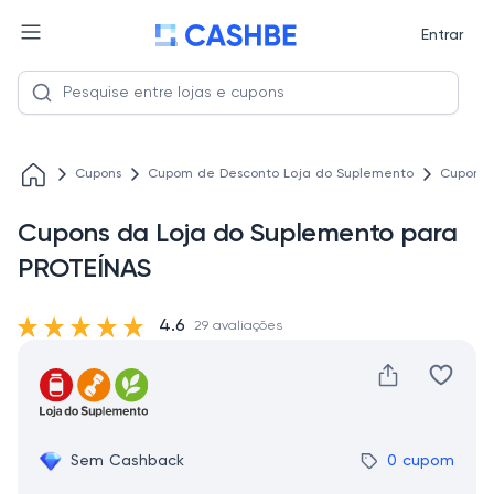
Entrar
Cupons
Cupom de Desconto Loja do Suplemento
Cupons 
Cupons da Loja do Suplemento para
PROTEÍNAS
4.6
29 avaliações
Sem Cashback
0 cupom