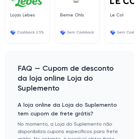
Lojas Lebes
Bernie Ohls
Le Col
Cashback 2.5%
Sem Cashback
Sem Cashb
FAQ — Cupom de desconto
da loja online Loja do
Suplemento
A loja online da Loja do Suplemento
tem cupom de frete grátis?
No momento, a Loja do Suplemento não
disponibiliza cupons específicos para frete