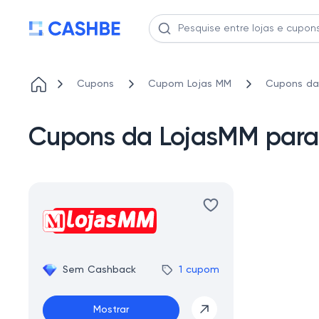
Cupons
Cupom Lojas MM
Cupons da
Cupons da LojasMM para
Sem Cashback
1 cupom
Mostrar