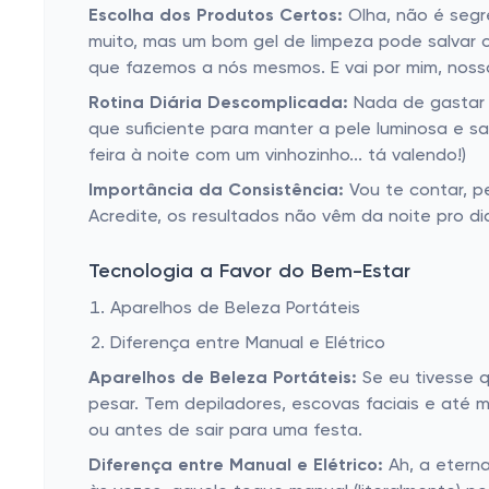
Escolha dos Produtos Certos:
Olha, não é segr
muito, mas um bom gel de limpeza pode salvar o
que fazemos a nós mesmos. E vai por mim, noss
Rotina Diária Descomplicada:
Nada de gastar h
que suficiente para manter a pele luminosa e sa
feira à noite com um vinhozinho... tá valendo!)
Importância da Consistência:
Vou te contar, p
Acredite, os resultados não vêm da noite pro d
Tecnologia a Favor do Bem-Estar
Aparelhos de Beleza Portáteis
Diferença entre Manual e Elétrico
Aparelhos de Beleza Portáteis:
Se eu tivesse q
pesar. Tem depiladores, escovas faciais e até 
ou antes de sair para uma festa.
Diferença entre Manual e Elétrico:
Ah, a eterna