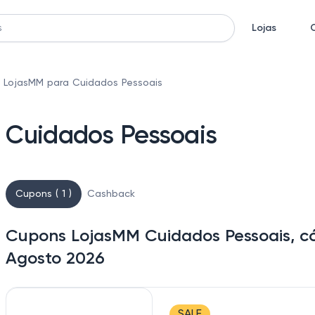
Lojas
 LojasMM para Cuidados Pessoais
 Cuidados Pessoais
Cupons ( 1 )
Cashback
Cupons LojasMM Cuidados Pessoais, có
Agosto 2026
SALE