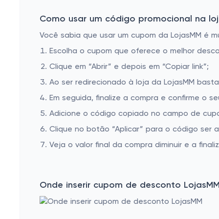
Como usar um código promocional na loj
Você sabia que usar um cupom da LojasMM é muit
Escolha o cupom que oferece o melhor desc
Clique em “Abrir” e depois em “Copiar link”;
Ao ser redirecionado à loja da LojasMM basta
Em seguida, finalize a compra e confirme o se
Adicione o código copiado no campo de cupo
Clique no botão “Aplicar” para o código ser 
Veja o valor final da compra diminuir e a finaliz
Onde inserir cupom de desconto LojasM