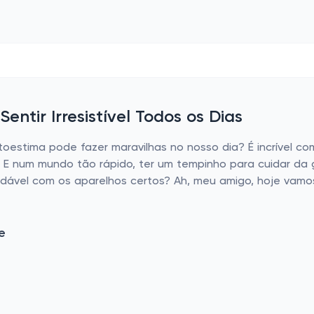
entir Irresistível Todos os Dias
estima pode fazer maravilhas no nosso dia? É incrível 
? E num mundo tão rápido, ter um tempinho para cuidar da 
radável com os aparelhos certos? Ah, meu amigo, hoje vamo
e