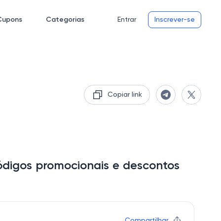
Cupons
Categorias
Entrar
Inscrever-se
Copiar link
digos promocionais e descontos
Compartilhar