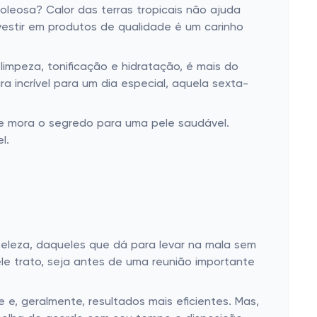
leosa? Calor das terras tropicais não ajuda
vestir em produtos de qualidade é um carinho
limpeza, tonificação e hidratação, é mais do
a incrível para um dia especial, aquela sexta-
de mora o segredo para uma pele saudável.
l.
 beleza, daqueles que dá para levar na mala sem
le trato, seja antes de uma reunião importante
 e, geralmente, resultados mais eficientes. Mas,