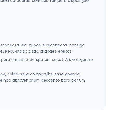
scolha de acordo com seu tempo e disposição
desconectar do mundo e reconectar consigo
. Pequenas coisas, grandes efeitos!
s para um clima de spa em casa? Ah, e organize
se, cuide-se e compartilhe essa energia
ue não aproveitar um desconto para dar um