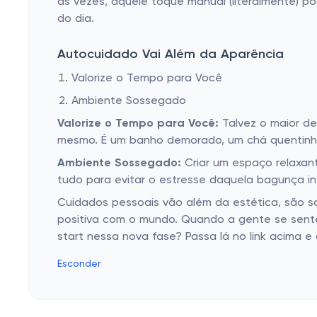
às vezes, aquele toque manual (literalmente) 
do dia.
Autocuidado Vai Além da Aparência
Valorize o Tempo para Você
Ambiente Sossegado
Valorize o Tempo para Você:
Talvez o maior de
mesmo. É um banho demorado, um chá quentinho 
Ambiente Sossegado:
Criar um espaço relaxant
tudo para evitar o estresse daquela bagunça i
Cuidados pessoais vão além da estética, são so
positiva com o mundo. Quando a gente se sente
start nessa nova fase? Passa lá no link acima 
Esconder