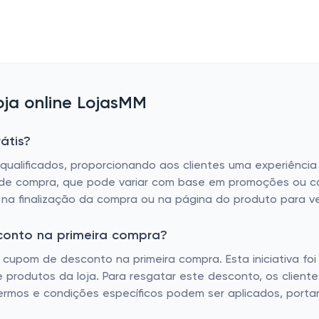
ja online LojasMM
átis?
qualificados, proporcionando aos clientes uma experiência
o de compra, que pode variar com base em promoções ou ca
 na finalização da compra ou na página do produto para ver 
conto na primeira compra?
 cupom de desconto na primeira compra. Esta iniciativa foi
 produtos da loja. Para resgatar este desconto, os client
rmos e condições específicos podem ser aplicados, portanto