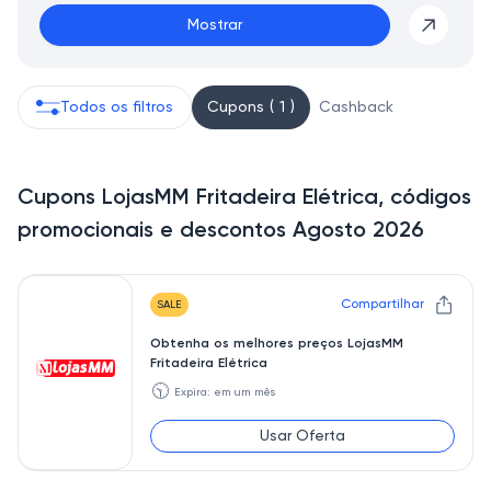
Mostrar
Todos os filtros
Cupons ( 1 )
Cashback
Cupons LojasMM Fritadeira Elétrica, códigos
promocionais e descontos Agosto 2026
Compartilhar
SALE
Obtenha os melhores preços LojasMM
Fritadeira Elétrica
🕥
Expira: em um mês
Usar Oferta