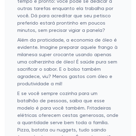
tempo e pronto: você pode se dedicar a
outras tarefas enquanto ela trabalha por
você. Dá para acreditar que seu petisco
preferido estará prontinho em poucos
minutos, sem precisar vigiar a panela?
Além da praticidade, a economia de óleo é
evidente. Imagine preparar aquele frango à
milanesa super crocante usando apenas
uma colherzinha de óleo! É saúde pura sem
sacrificar o sabor. E o bolso também
agradece, viu? Menos gastos com óleo e
produtividade a mil!
E se você sempre cozinha para um
batalhão de pessoas, saiba que esse
modelo é para você também. Fritadeiras
elétricas oferecem cestas generosas, onde
a quantidade serve bem toda a família.
Pizza, batata ou nuggets, tudo saindo