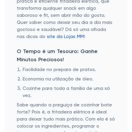
prática e eficiente fritadeira elétrica, que
transforma qualquer snack em algo
saboroso e fit, sem abrir mão do gosto.
Quer saber como deixar seu dia a dia mais
gostoso e saudável? Dá só uma olhada
nas dicas do
site da Lojas MM
!
O Tempo é um Tesouro: Ganhe
Minutos Preciosos!
Facilidade no preparo de pratos.
Economia na utilização de óleo.
Cozinhe para toda a família de uma só
vez.
Sabe quando a preguiça de cozinhar bate
forte? Pois é, a fritadeira elétrica é ideal
para deixar tudo mais prático. Com ela é só
colocar os ingredientes, programar o