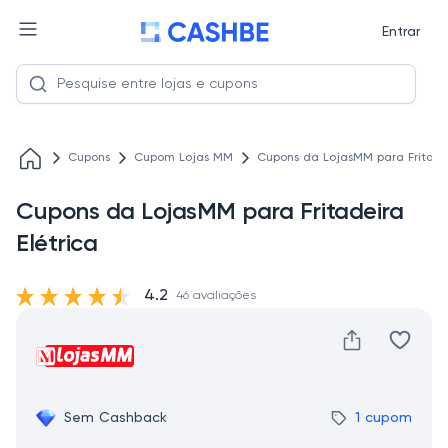
Entrar
Cupons
Cupom Lojas MM
Cupons da LojasMM para Fritadei
Cupons da LojasMM para Fritadeira
Elétrica
4.2
46 avaliações
Sem Cashback
1 cupom