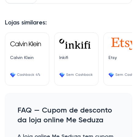
Lojas similares:
Calvin Klein
Inkifi
Etsy
Cashback 4%
Sem Cashback
Sem Cashb
FAQ — Cupom de desconto
da loja online Me Seduza
A loja online Me Seduza tem cupom