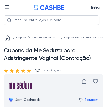
Entrar
Cupons
Cupom Me Seduza
Cupons da Me Seduza para Ads
Cupons da Me Seduza para
Adstringente Vaginal (Contração)
4.7
33 avaliações
Sem Cashback
1 cupom