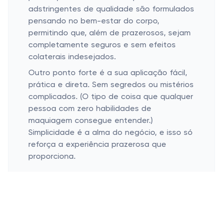
adstringentes de qualidade são formulados
pensando no bem-estar do corpo,
permitindo que, além de prazerosos, sejam
completamente seguros e sem efeitos
colaterais indesejados.
Outro ponto forte é a sua aplicação fácil,
prática e direta. Sem segredos ou mistérios
complicados. (O tipo de coisa que qualquer
pessoa com zero habilidades de
maquiagem consegue entender.)
Simplicidade é a alma do negócio, e isso só
reforça a experiência prazerosa que
proporciona.
Momentos para Usar um
Adstringente Vaginal
Acrescentando à Rotina