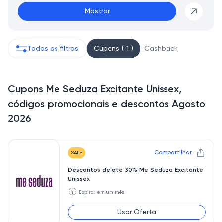
Mostrar
Todos os filtros
Cupons ( 1 )
Cashback
Cupons Me Seduza Excitante Unissex,
códigos promocionais e descontos Agosto
2026
Compartilhar
SALE
Descontos de até 30% Me Seduza Excitante
Unissex
🕥
Expira: em um mês
Usar Oferta