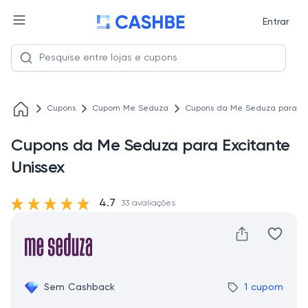
Entrar
Cupons
Cupom Me Seduza
Cupons da Me Seduza para Exc
Cupons da Me Seduza para Excitante
Unissex
4.7
33 avaliações
Sem Cashback
1 cupom