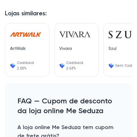
Lojas similares:
ArtWalk
Vivara
Szul
Cashback
Cashback
Sem Cashb
2.05%
2.63%
FAQ — Cupom de desconto
da loja online Me Seduza
A loja online Me Seduza tem cupom
de frete grátis?