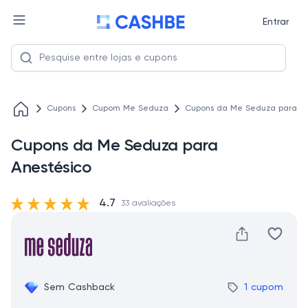
Entrar
Cupons
Cupom Me Seduza
Cupons da Me Seduza para An
Cupons da Me Seduza para
Anestésico
4.7
33 avaliações
Sem Cashback
1 cupom