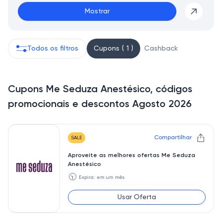
Mostrar
Todos os filtros
Cupons ( 1 )
Cashback
Cupons Me Seduza Anestésico, códigos
promocionais e descontos Agosto 2026
Compartilhar
SALE
Aproveite as melhores ofertas Me Seduza
Anestésico
🕥
Expira: em um mês
Usar Oferta