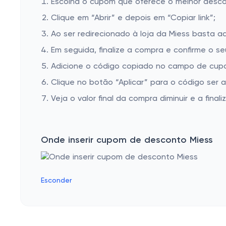
Escolha o cupom que oferece o melhor desc
Clique em “Abrir” e depois em “Copiar link”;
Ao ser redirecionado à loja da Miess basta ad
Em seguida, finalize a compra e confirme o se
Adicione o código copiado no campo de cupo
Clique no botão “Aplicar” para o código ser 
Veja o valor final da compra diminuir e a finaliz
Onde inserir cupom de desconto Miess
Esconder