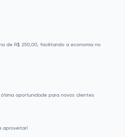
ma de R$ 250,00, facilitando a economia no
 ótima oportunidade para novos clientes
 aproveitar!