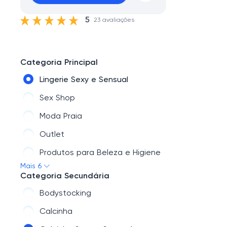
5
23 avaliações
Categoria Principal
Lingerie Sexy e Sensual
Sex Shop
Moda Praia
Outlet
Produtos para Beleza e Higiene
Mais 6
Linha Noite Sexy
Categoria Secundária
Bodystocking
Calcinha