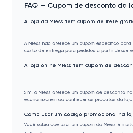
FAQ — Cupom de desconto da loj
A loja da Miess tem cupom de frete gráti
A Miess não oferece um cupom específico para f
custo de entrega para pedidos a partir desse va
A loja online Miess tem cupom de descon
Sim, a Miess oferece um cupom de desconto na p
economizarem ao conhecer os produtos da loja
Como usar um código promocional na loja
Você sabia que usar um cupom da Miess é muito 