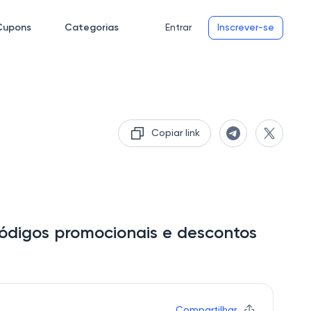
Cupons
Categorias
Entrar
Inscrever-se
Copiar link
códigos promocionais e descontos
Compartilhar