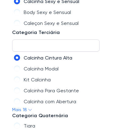
Calcinha Sexy e Sensual
Body Sexy e Sensual
Caleçon Sexy e Sensual
Categoria Terciária
Calcinha Cintura Alta
Calcinha Modal
Kit Calcinha
Calcinha Para Gestante
Calcinha com Abertura
Mais 18
Calcinha Tailandesa
Categoria Quaternária
Calcinha de Microfibra Sexy
Tiara
Calcinha Boxer