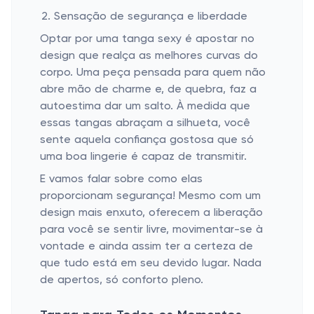
Sensação de segurança e liberdade
Optar por uma tanga sexy é apostar no
design que realça as melhores curvas do
corpo. Uma peça pensada para quem não
abre mão de charme e, de quebra, faz a
autoestima dar um salto. À medida que
essas tangas abraçam a silhueta, você
sente aquela confiança gostosa que só
uma boa lingerie é capaz de transmitir.
E vamos falar sobre como elas
proporcionam segurança! Mesmo com um
design mais enxuto, oferecem a liberação
para você se sentir livre, movimentar-se à
vontade e ainda assim ter a certeza de
que tudo está em seu devido lugar. Nada
de apertos, só conforto pleno.