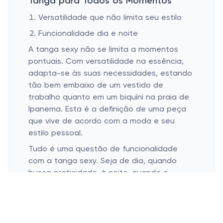
Tanga para Todos os Momentos
Versatilidade que não limita seu estilo
Funcionalidade dia e noite
A tanga sexy não se limita a momentos
pontuais. Com versatilidade na essência,
adapta-se às suas necessidades, estando
tão bem embaixo de um vestido de
trabalho quanto em um biquíni na praia de
Ipanema. Esta é a definição de uma peça
que vive de acordo com a moda e seu
estilo pessoal.
Tudo é uma questão de funcionalidade
com a tanga sexy. Seja de dia, quando
busca praticidade, à noite, quando o
objetivo é encantar e seduzir, ela está lá.
O tecido leve e o design inteligente fazem
com que possa ser uma peça essencial no
guarda-roupa. É ter a certeza de que