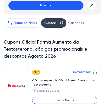
Mostrar
Todos os filtros
Cupons ( 1 )
Cashback
Cupons Oficial Farma Aumento da
Testosterona, códigos promocionais e
descontos Agosto 2026
Compartilhar
SALE
Ofertas especiais Oficial Farma Aumento da
Testosterona
🕥
Expira: em um mês
Usar Oferta