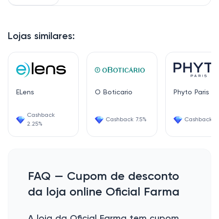
Lojas similares:
ELens
O Boticario
Phyto Paris
Cashback
Cashback 7.5%
Cashback 1.
2.25%
FAQ — Cupom de desconto
da loja online Oficial Farma
A loja da Oficial Farma tem cupom