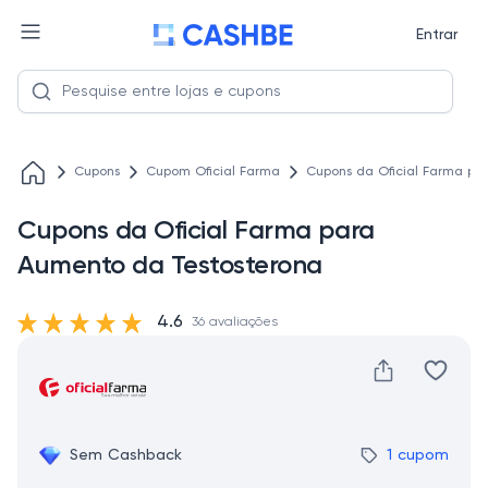
Entrar
Cupons
Cupom Oficial Farma
Cupons da Oficial Farma pa
Cupons da Oficial Farma para
Aumento da Testosterona
4.6
36 avaliações
Sem Cashback
1 cupom