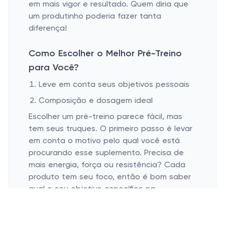
em mais vigor e resultado. Quem diria que
um produtinho poderia fazer tanta
diferença!
Como Escolher o Melhor Pré-Treino
para Você?
Leve em conta seus objetivos pessoais
Composição e dosagem ideal
Escolher um pré-treino parece fácil, mas
tem seus truques. O primeiro passo é levar
em conta o motivo pelo qual você está
procurando esse suplemento. Precisa de
mais energia, força ou resistência? Cada
produto tem seu foco, então é bom saber
qual o seu objetivo específico na
academia.
Além disso, fique de olho na composição e