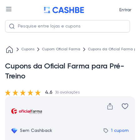
Entrar
Cupons
Cupom Oficial Farma
Cupons da Oficial Farma par
Cupons da Oficial Farma para Pré-
Treino
4.6
36 avaliações
Sem Cashback
1 cupom