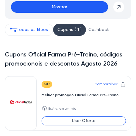
Mostrar
Todos os filtros
Cupons ( 1 )
Cashback
Cupons Oficial Farma Pré-Treino, códigos
promocionais e descontos Agosto 2026
Compartilhar
SALE
Melhor promoção Oficial Farma Pré-Treino
🕥
Expira: em um mês
Usar Oferta