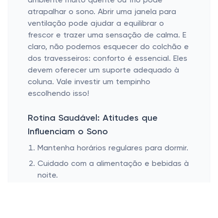
ambiente muito quente ou frio pode
atrapalhar o sono. Abrir uma janela para
ventilação pode ajudar a equilibrar o
frescor e trazer uma sensação de calma. E
claro, não podemos esquecer do colchão e
dos travesseiros: conforto é essencial. Eles
devem oferecer um suporte adequado à
coluna. Vale investir um tempinho
escolhendo isso!
Rotina Saudável: Atitudes que
Influenciam o Sono
Mantenha horários regulares para dormir.
Cuidado com a alimentação e bebidas à
noite.
Desconecte-se das telas.
Tudo começa com uma rotina bem definida.