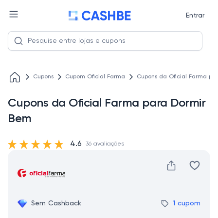
Entrar
Cupons
Cupom Oficial Farma
Cupons da Oficial Farma pa
Cupons da Oficial Farma para Dormir
Bem
4.6
36 avaliações
Sem Cashback
1 cupom