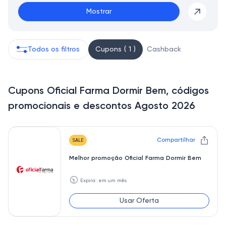
Mostrar
Todos os filtros
Cupons ( 1 )
Cashback
Cupons Oficial Farma Dormir Bem, códigos
promocionais e descontos Agosto 2026
Compartilhar
SALE
Melhor promoção Oficial Farma Dormir Bem
🕥
Expira: em um mês
Usar Oferta