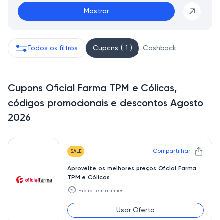
Mostrar
Todos os filtros
Cupons ( 1 )
Cashback
Cupons Oficial Farma TPM e Cólicas,
códigos promocionais e descontos Agosto
2026
Compartilhar
SALE
Aproveite os melhores preços Oficial Farma
TPM e Cólicas
🕥
Expira: em um mês
Usar Oferta