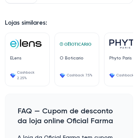
Lojas similares:
ELens
O Boticario
Phyto Paris
Cashback
Cashback 7.5%
Cashback 1.
2.25%
FAQ — Cupom de desconto
da loja online Oficial Farma
A loja da Oficial Farma tem cupom