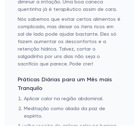
diminuir a irritação. Uma boa caneca
quentinha já é terapêutico assim de cara.
Nós sabemos que evitar certos alimentos é
complicado, mas deixar os itens ricos em
sal de lado pode ajudar bastante. Eles só
fazem aumentar os desconfortos e a
retenção hídrica. Talvez, cortar o
salgadinho por uns dias não seja o
sacrifício que parece. Pode crer!
Práticas Diárias para um Mês mais
Tranquilo
Aplicar calor na região abdominal.
Meditação como aliada da paz de
espírito.
A velha receita de aplicar calor na barriga,
seja com bolsa térmica ou aquelas