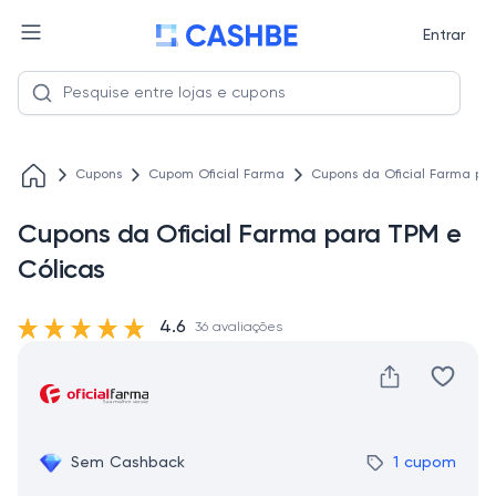
Entrar
Cupons
Cupom Oficial Farma
Cupons da Oficial Farma pa
Cupons da Oficial Farma para TPM e
Cólicas
4.6
36 avaliações
Sem Cashback
1 cupom