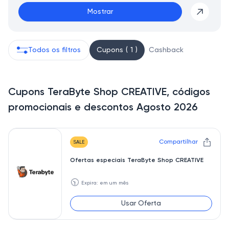
Mostrar
Todos os filtros
Cupons ( 1 )
Cashback
Cupons TeraByte Shop CREATIVE, códigos
promocionais e descontos Agosto 2026
Compartilhar
SALE
Ofertas especiais TeraByte Shop CREATIVE
🕥
Expira: em um mês
Usar Oferta