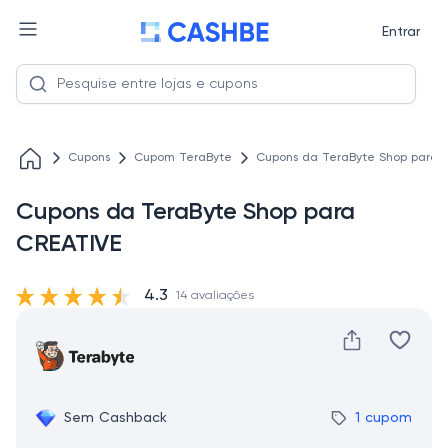
Entrar
Cupons
Cupom TeraByte
Cupons da TeraByte Shop para 
Cupons da TeraByte Shop para
CREATIVE
4.3
14 avaliações
Sem Cashback
1 cupom