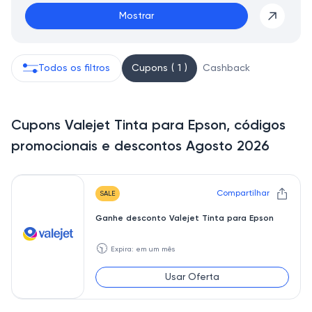
Mostrar
Todos os filtros
Cupons ( 1 )
Cashback
Cupons Valejet Tinta para Epson, códigos
promocionais e descontos Agosto 2026
Compartilhar
SALE
Ganhe desconto Valejet Tinta para Epson
🕥
Expira: em um mês
Usar Oferta