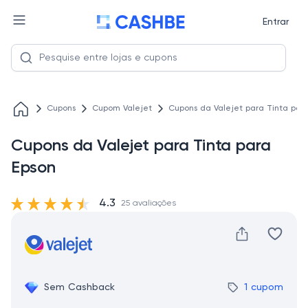
Entrar
Cupons
Cupom Valejet
Cupons da Valejet para Tinta par
Cupons da Valejet para Tinta para
Epson
4.3
25 avaliações
Sem Cashback
1 cupom