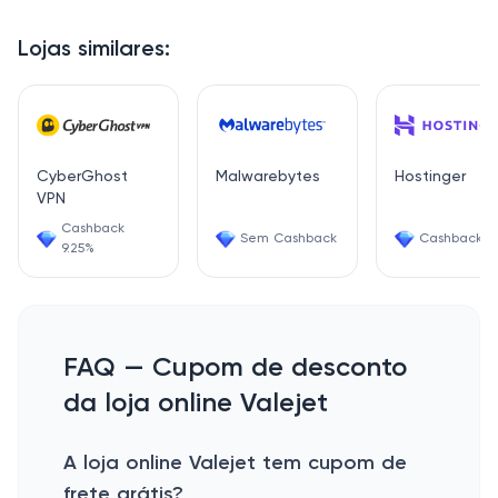
Lojas similares:
CyberGhost
Malwarebytes
Hostinger
VPN
Cashback
Sem Cashback
Cashback 7
9.25%
FAQ — Cupom de desconto
da loja online Valejet
A loja online Valejet tem cupom de
frete grátis?