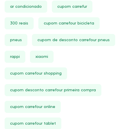
ar condicionado
cupom carrefur
300 reais
cupom carrefour bicicleta
pneus
cupom de desconto carrefour pneus
rappi
xiaomi
cupom carrefour shopping
cupom desconto carrefour primeira compra
cupom carrefour online
cupom carrefour tablet