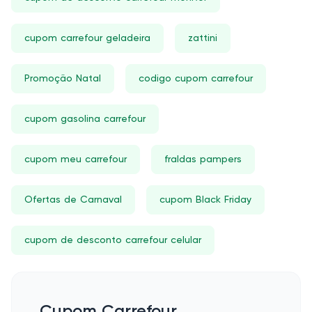
cupom carrefour geladeira
zattini
Promoção Natal
codigo cupom carrefour
cupom gasolina carrefour
cupom meu carrefour
fraldas pampers
Ofertas de Carnaval
cupom Black Friday
cupom de desconto carrefour celular
Cupom Carrefour