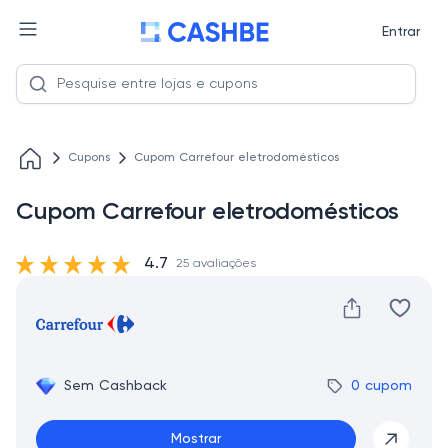
Entrar
Cupons
Cupom Carrefour eletrodomésticos
Cupom Carrefour eletrodomésticos
4.7
25 avaliações
Sem Cashback
0 cupom
Mostrar