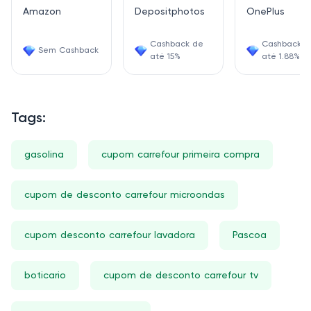
Amazon
Depositphotos
OnePlus
Cashback de
Cashback d
Sem Cashback
até 15%
até 1.88%
Tags:
gasolina
cupom carrefour primeira compra
cupom de desconto carrefour microondas
cupom desconto carrefour lavadora
Pascoa
boticario
cupom de desconto carrefour tv