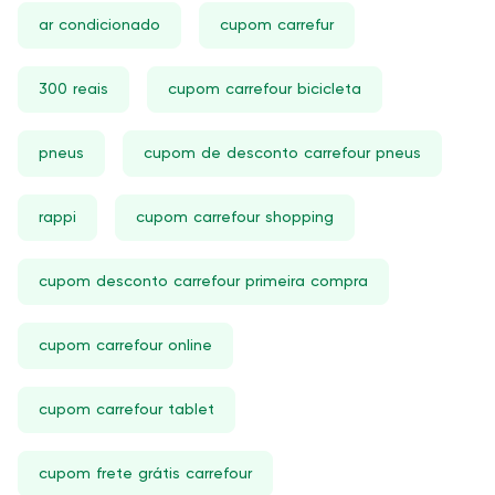
ar condicionado
cupom carrefur
300 reais
cupom carrefour bicicleta
pneus
cupom de desconto carrefour pneus
rappi
cupom carrefour shopping
cupom desconto carrefour primeira compra
cupom carrefour online
cupom carrefour tablet
cupom frete grátis carrefour