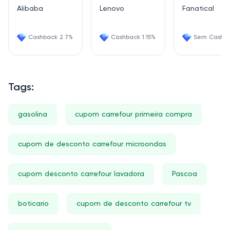
Alibaba
Lenovo
Fanatical
Cashback 2.7%
Cashback 1.15%
Sem Cashb
Tags:
gasolina
cupom carrefour primeira compra
cupom de desconto carrefour microondas
cupom desconto carrefour lavadora
Pascoa
boticario
cupom de desconto carrefour tv