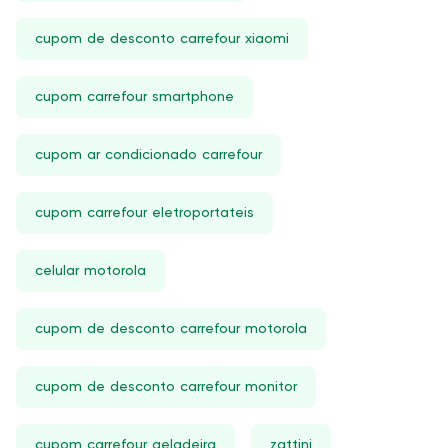
cupom de desconto carrefour xiaomi
cupom carrefour smartphone
cupom ar condicionado carrefour
cupom carrefour eletroportateis
celular motorola
cupom de desconto carrefour motorola
cupom de desconto carrefour monitor
cupom carrefour geladeira
zattini