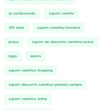
ar condicionado
cupom carrefur
300 reais
cupom carrefour bicicleta
pneus
cupom de desconto carrefour pneus
rappi
xiaomi
cupom carrefour shopping
cupom desconto carrefour primeira compra
cupom carrefour online