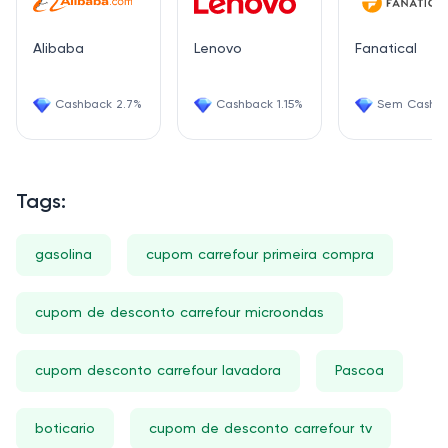
Alibaba
Lenovo
Fanatical
Cashback 2.7%
Cashback 1.15%
Sem Cashb
Tags:
gasolina
cupom carrefour primeira compra
cupom de desconto carrefour microondas
cupom desconto carrefour lavadora
Pascoa
boticario
cupom de desconto carrefour tv