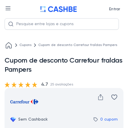
Entrar
Cupons
Cupom de desconto Сarrefour fraldas Pampers
Cupom de desconto Сarrefour fraldas
Pampers
4.7
25 avaliações
Sem Cashback
0 cupom