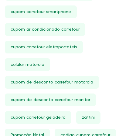
cupom carrefour smartphone
cupom ar condicionado carrefour
cupom carrefour eletroportateis
celular motorola
cupom de desconto carrefour motorola
cupom de desconto carrefour monitor
cupom carrefour geladeira
zattini
Promoção Natal
codigo cupom carrefour