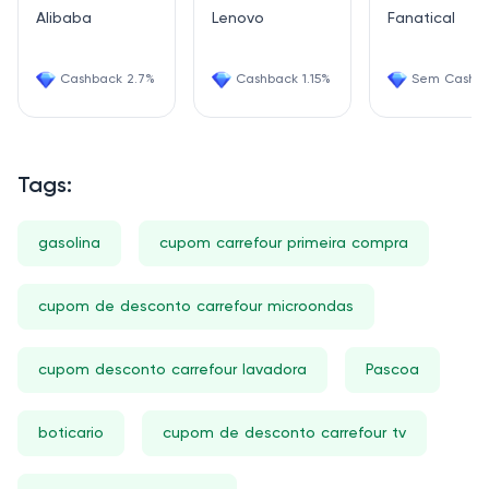
Alibaba
Lenovo
Fanatical
Cashback 2.7%
Cashback 1.15%
Sem Cashb
Tags:
gasolina
cupom carrefour primeira compra
cupom de desconto carrefour microondas
cupom desconto carrefour lavadora
Pascoa
boticario
cupom de desconto carrefour tv