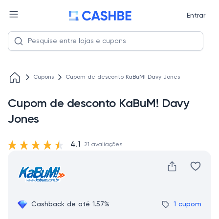
Entrar
Cupons
Cupom de desconto KaBuM! Davy Jones
Cupom de desconto KaBuM! Davy
Jones
4.1
21 avaliações
Cashback de até 1.57%
1 cupom