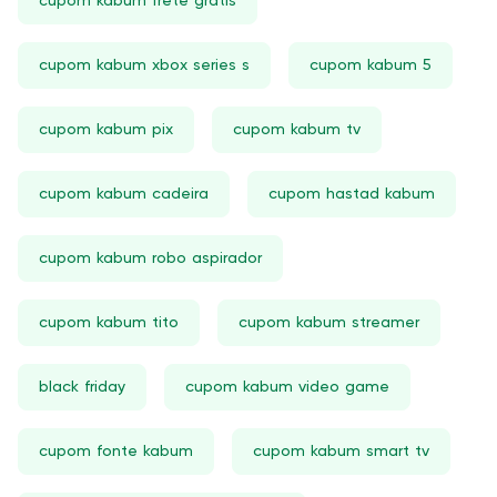
cupom kabum frete gratis
cupom kabum xbox series s
cupom kabum 5
cupom kabum pix
cupom kabum tv
cupom kabum cadeira
cupom hastad kabum
cupom kabum robo aspirador
cupom kabum tito
cupom kabum streamer
black friday
cupom kabum video game
cupom fonte kabum
cupom kabum smart tv