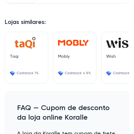
Lojas similares:
Taqi
Mobly
Wish
Cashback 1%
Cashback 4.8%
Cashback 6
FAQ — Cupom de desconto
da loja online Koralle
A loja da Koralle tem cupom de frete