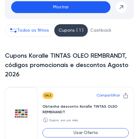
Mostrar
Todos os filtros
Cupons ( 1 )
Cashback
Cupons Koralle TINTAS OLEO REMBRANDT,
códigos promocionais e descontos Agosto
2026
Compartilhar
SALE
Obtenha desconto Koralle TINTAS OLEO
REMBRANDT
🕥
Expira: em um mês
Usar Oferta