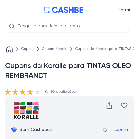
Entrar
Cupons
Cupom Koralle
Cupons da Koralle para TINTAS O
Cupons da Koralle para TINTAS OLEO
REMBRANDT
4
50 avaliações
Sem Cashback
1 cupom