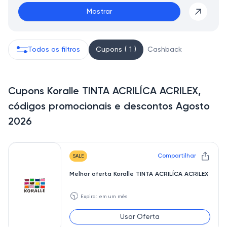
Mostrar
Todos os filtros
Cupons ( 1 )
Cashback
Cupons Koralle TINTA ACRILÍCA ACRILEX,
códigos promocionais e descontos Agosto
2026
Compartilhar
SALE
Melhor oferta Koralle TINTA ACRILÍCA ACRILEX
🕥
Expira: em um mês
Usar Oferta