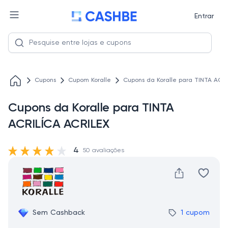
Entrar
Cupons
Cupom Koralle
Cupons da Koralle para TINTA ACR
Cupons da Koralle para TINTA
ACRILÍCA ACRILEX
4
50 avaliações
Sem Cashback
1 cupom