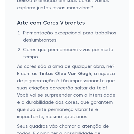
beleza e emoção em suas obras. Vamos
explorar juntos essas maravilhas?
Arte com Cores Vibrantes
Pigmentação excepcional para trabalhos
deslumbrantes
Cores que permanecem vivas por muito
tempo
As cores são a alma de qualquer obra, né?
E com as
Tintas Óleo Van Gogh
, a riqueza
de pigmentação é tão impressionante que
suas criações parecerão saltar da tela!
Você vai se surpreender com a intensidade
e a durabilidade das cores, que garantem
que sua arte permaneça vibrante e
impactante, mesmo após anos.
Seus quadros vão chamar a atenção de
todos. É como ter a possibilidade de