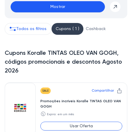
Mostrar
Todos os filtros
Cupons ( 1 )
Cashback
Cupons Koralle TINTAS OLEO VAN GOGH,
códigos promocionais e descontos Agosto
2026
Compartilhar
SALE
Promoções incríveis Koralle TINTAS OLEO VAN
GOGH
🕥
Expira: em um mês
Usar Oferta