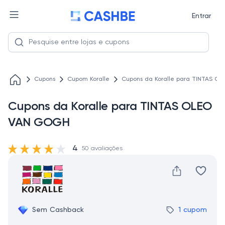
Entrar
Cupons
Cupom Koralle
Cupons da Koralle para TINTAS 
Cupons da Koralle para TINTAS OLEO
VAN GOGH
4
50 avaliações
Sem Cashback
1 cupom