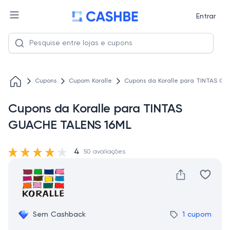
Entrar
Cupons
Cupom Koralle
Cupons da Koralle para TINTAS G
Cupons da Koralle para TINTAS
GUACHE TALENS 16ML
4
50 avaliações
Sem Cashback
1 cupom