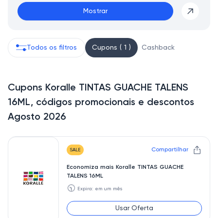
Mostrar
Todos os filtros
Cupons ( 1 )
Cashback
Cupons Koralle TINTAS GUACHE TALENS
16ML, códigos promocionais e descontos
Agosto 2026
Compartilhar
SALE
Economiza mais Koralle TINTAS GUACHE
TALENS 16ML
🕥
Expira: em um mês
Usar Oferta