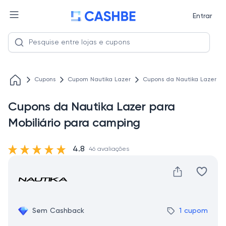
Entrar
Cupons
Cupom Nautika Lazer
Cupons da Nautika Lazer pa
Cupons da Nautika Lazer para
Mobiliário para camping
4.8
46 avaliações
Sem Cashback
1 cupom