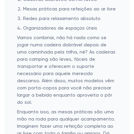
Mesas práticas para refeições ao ar livre
Redes para relaxamento absoluto
Organizadores de espaços úteis
Vamos combinar, não há nada como se
jogar numa cadeira dobrável depois de
uma caminhada pela trilha, né? As cadeiras
para camping são leves, fáceis de
transportar e oferecem o suporte
necessário para aquele merecido
descanso. Além disso, muitos modelos vêm
com porta-copos para você não precisar
largar a bebida enquanto aproveita o pôr
do sol.
Enquanto isso, as mesas práticas são uma
mão na roda para qualquer acampamento.
Imaginem fazer uma refeição completa ao
ar livre com toda a família ou amigos. Dá