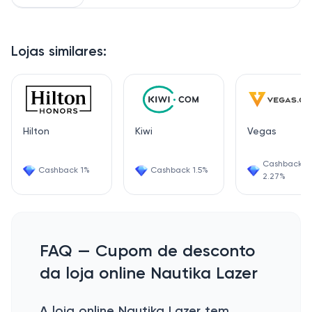
Lojas similares:
Hilton
Kiwi
Vegas
Cashback
Cashback 1%
Cashback 1.5%
2.27%
FAQ — Cupom de desconto
da loja online Nautika Lazer
A loja online Nautika Lazer tem