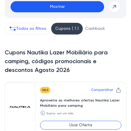
Mostrar
Todos os filtros
Cupons ( 1 )
Cashback
Cupons Nautika Lazer Mobiliário para
camping, códigos promocionais e
descontos Agosto 2026
Compartilhar
SALE
Aproveite as melhores ofertas Nautika Lazer
Mobiliário para camping
🕥
Expira: em um mês
Usar Oferta