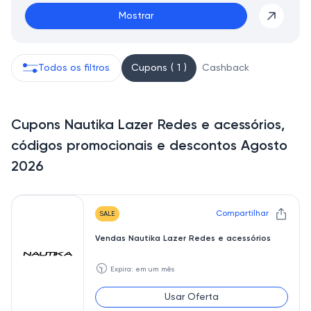
Mostrar
Todos os filtros
Cupons ( 1 )
Cashback
Cupons Nautika Lazer Redes e acessórios,
códigos promocionais e descontos Agosto
2026
Compartilhar
SALE
Vendas Nautika Lazer Redes e acessórios
🕥
Expira: em um mês
Usar Oferta