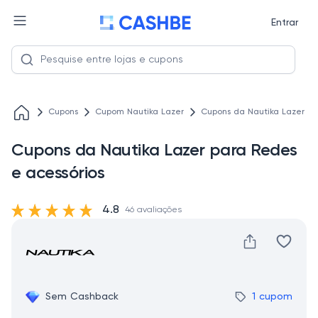
Entrar
Cupons
Cupom Nautika Lazer
Cupons da Nautika Lazer pa
Cupons da Nautika Lazer para Redes
e acessórios
4.8
46 avaliações
Sem Cashback
1 cupom