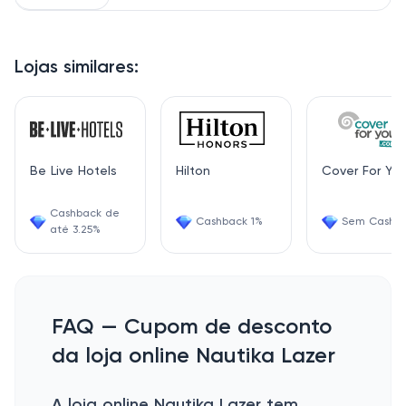
Lojas similares:
Be Live Hotels
Hilton
Cover For Yo
Cashback de
Cashback 1%
Sem Cashb
até 3.25%
FAQ — Cupom de desconto
da loja online Nautika Lazer
A loja online Nautika Lazer tem