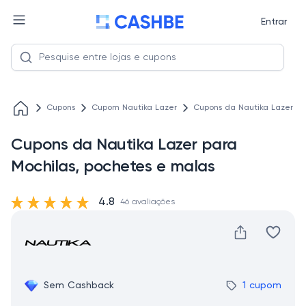
Entrar
Cupons
Cupom Nautika Lazer
Cupons da Nautika Lazer pa
Cupons da Nautika Lazer para
Mochilas, pochetes e malas
4.8
46 avaliações
Sem Cashback
1 cupom