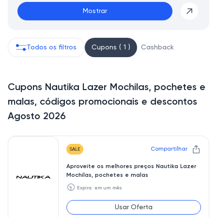
Mostrar
Todos os filtros
Cupons ( 1 )
Cashback
Cupons Nautika Lazer Mochilas, pochetes e
malas, códigos promocionais e descontos
Agosto 2026
Compartilhar
SALE
Aproveite os melhores preços Nautika Lazer
Mochilas, pochetes e malas
🕥
Expira: em um mês
Usar Oferta