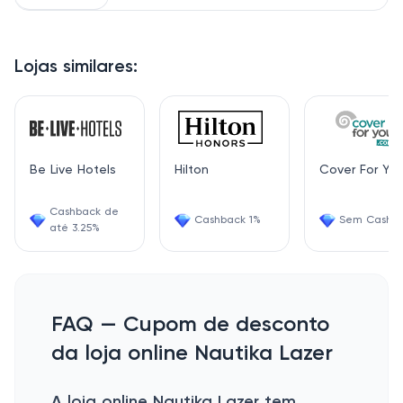
Lojas similares:
Be Live Hotels
Hilton
Cover For Yo
Cashback de
Cashback 1%
Sem Cashb
até 3.25%
FAQ — Cupom de desconto
da loja online Nautika Lazer
A loja online Nautika Lazer tem