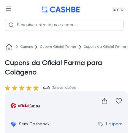
Entrar
Cupons
Cupom Oficial Farma
Cupons da Oficial Farma pa
Cupons da Oficial Farma para
Colágeno
4.6
36 avaliações
Sem Cashback
1 cupom