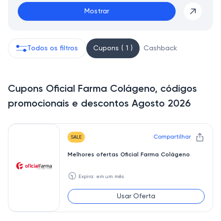
Mostrar
Todos os filtros
Cupons ( 1 )
Cashback
Cupons Oficial Farma Colágeno, códigos
promocionais e descontos Agosto 2026
Compartilhar
SALE
Melhores ofertas Oficial Farma Colágeno
🕥
Expira: em um mês
Usar Oferta