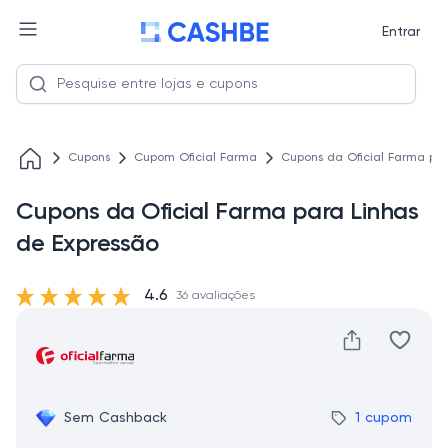
Entrar
Cupons
Cupom Oficial Farma
Cupons da Oficial Farma par
Cupons da Oficial Farma para Linhas
de Expressão
4.6
36 avaliações
Sem Cashback
1 cupom