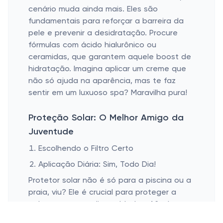
cenário muda ainda mais. Eles são
fundamentais para reforçar a barreira da
pele e prevenir a desidratação. Procure
fórmulas com ácido hialurônico ou
ceramidas, que garantem aquele boost de
hidratação. Imagina aplicar um creme que
não só ajuda na aparência, mas te faz
sentir em um luxuoso spa? Maravilha pura!
Proteção Solar: O Melhor Amigo da
Juventude
Escolhendo o Filtro Certo
Aplicação Diária: Sim, Todo Dia!
Protetor solar não é só para a piscina ou a
praia, viu? Ele é crucial para proteger a
pele mesmo nos dias nublados. Afinal, os
raios UV não tiram folga. Prefira aqueles