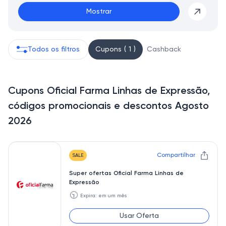
Mostrar
Todos os filtros
Cupons ( 1 )
Cashback
Cupons Oficial Farma Linhas de Expressão,
códigos promocionais e descontos Agosto
2026
Compartilhar
SALE
Super ofertas Oficial Farma Linhas de
Expressão
🕥
Expira: em um mês
Usar Oferta