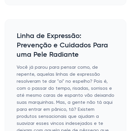
Linha de Expressão:
Prevenção e Cuidados Para
uma Pele Radiante
Você já parou para pensar como, de
repente, aquelas linhas de expressão
resolveram te dar "oi" no espelho? Pois é,
com o passar do tempo, risadas, sorrisos e
até mesmo caras de espanto vão deixando
suas marquinhas. Mas, a gente não tá aqui
para entrar em pânico, tá? Existem
produtos sensacionais que ajudam a
suavizar esses vincos indesejados e te
deixam com aquela pele de pêssego que