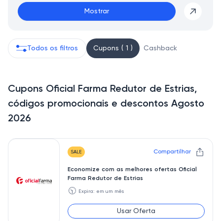
Mostrar
Todos os filtros
Cupons ( 1 )
Cashback
Cupons Oficial Farma Redutor de Estrias,
códigos promocionais e descontos Agosto
2026
Compartilhar
SALE
Economize com as melhores ofertas Oficial
Farma Redutor de Estrias
🕥
Expira: em um mês
Usar Oferta