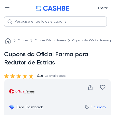
Entrar
Cupons
Cupom Oficial Farma
Cupons da Oficial Farma par
Cupons da Oficial Farma para
Redutor de Estrias
4.6
36 avaliações
Sem Cashback
1 cupom