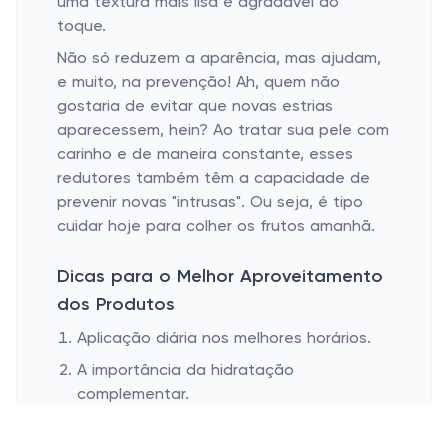
uma textura mais lisa e agradável ao
toque.
Não só reduzem a aparência, mas ajudam,
e muito, na prevenção! Ah, quem não
gostaria de evitar que novas estrias
aparecessem, hein? Ao tratar sua pele com
carinho e de maneira constante, esses
redutores também têm a capacidade de
prevenir novas "intrusas". Ou seja, é tipo
cuidar hoje para colher os frutos amanhã.
Dicas para o Melhor Aproveitamento
dos Produtos
Aplicação diária nos melhores horários.
A importância da hidratação
complementar.
Se tem uma coisa que realmente faz