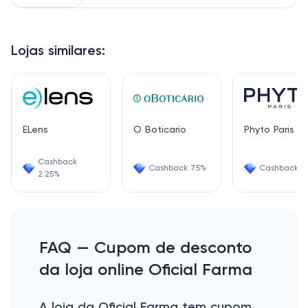
Lojas similares:
ELens
O Boticario
Phyto Paris
Cashback
Cashback 7.5%
Cashback 1.
2.25%
FAQ — Cupom de desconto
da loja online Oficial Farma
A loja da Oficial Farma tem cupom