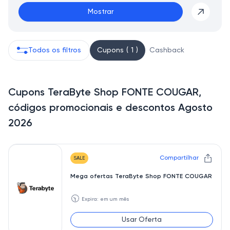
Mostrar
Todos os filtros
Cupons ( 1 )
Cashback
Cupons TeraByte Shop FONTE COUGAR,
códigos promocionais e descontos Agosto
2026
Compartilhar
SALE
Mega ofertas TeraByte Shop FONTE COUGAR
🕥
Expira: em um mês
Usar Oferta