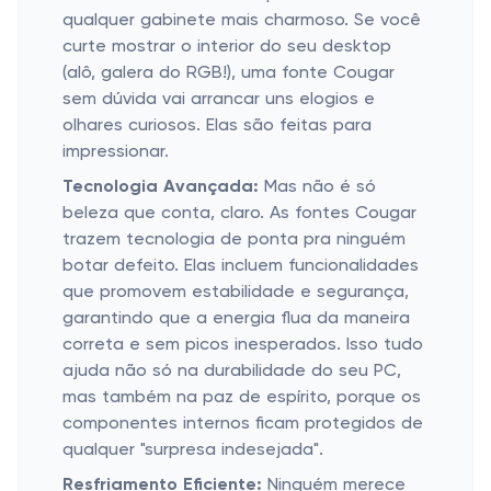
qualquer gabinete mais charmoso. Se você
curte mostrar o interior do seu desktop
(alô, galera do RGB!), uma fonte Cougar
sem dúvida vai arrancar uns elogios e
olhares curiosos. Elas são feitas para
impressionar.
Tecnologia Avançada:
Mas não é só
beleza que conta, claro. As fontes Cougar
trazem tecnologia de ponta pra ninguém
botar defeito. Elas incluem funcionalidades
que promovem estabilidade e segurança,
garantindo que a energia flua da maneira
correta e sem picos inesperados. Isso tudo
ajuda não só na durabilidade do seu PC,
mas também na paz de espírito, porque os
componentes internos ficam protegidos de
qualquer "surpresa indesejada".
Resfriamento Eficiente:
Ninguém merece