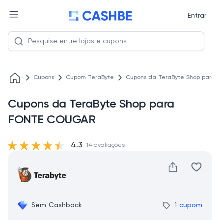
Entrar
Cupons
Cupom TeraByte
Cupons da TeraByte Shop para
Cupons da TeraByte Shop para
FONTE COUGAR
4.3
14 avaliações
Sem Cashback
1 cupom