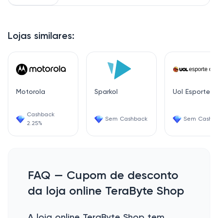
Lojas similares:
Motorola
Sparkol
Uol Esporte
Cashback
Sem Cashback
Sem Cashb
2.25%
FAQ — Cupom de desconto
da loja online TeraByte Shop
A loja online TeraByte Shop tem