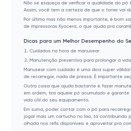
Não se esqueça de verificar a qualidade do pó
Assim, você tem a certeza de que o toner vai d
Por último mas não menos importante, é bom sa
de impressoras Kyocera, o que ajuda pra caramba
Dicas para um Melhor Desempenho do Se
Cuidados na hora de manusear
Manutenção preventiva para prolongar a vida 
Manusear com cuidado é uma dica super válida! 
de recarregar, nada de pressa. É importante se
Outra coisa que ajuda bastante é fazer manut
em ordem, tira aquele pó acumulado e garante
vida útil do seu equipamento.
Em suma, poder contar com o pó para recarrega
jogar mais um cartucho no lixo, tá contribuindo
olhada nos refis disponíveis e aproveitar pra