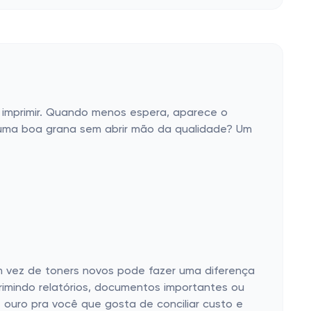
a imprimir. Quando menos espera, aparece o
 uma boa grana sem abrir mão da qualidade? Um
m vez de toners novos pode fazer uma diferença
rimindo relatórios, documentos importantes ou
 ouro pra você que gosta de conciliar custo e