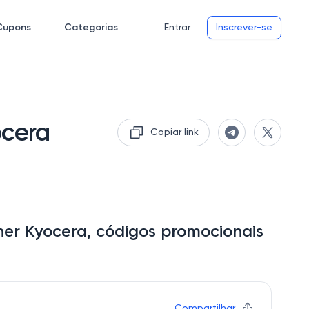
Cupons
Categorias
Entrar
Inscrever-se
ocera
Copiar link
ner Kyocera, códigos promocionais
Compartilhar