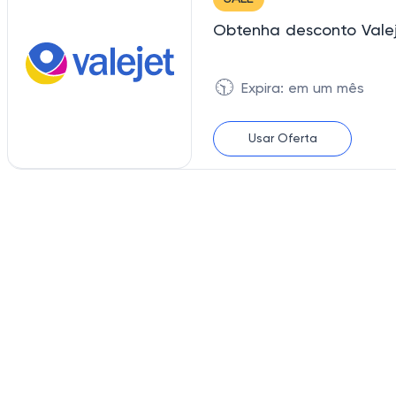
Obtenha desconto Valej
🕥
Expira: em um mês
Usar Oferta