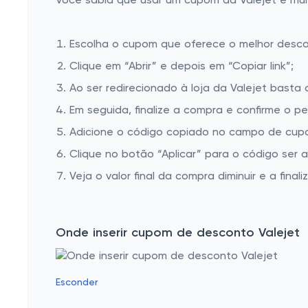
Você sabia que usar um cupom da Valejet é muit
Escolha o cupom que oferece o melhor desc
Clique em “Abrir” e depois em “Copiar link”;
Ao ser redirecionado à loja da Valejet basta 
Em seguida, finalize a compra e confirme o pe
Adicione o código copiado no campo de cupo
Clique no botão “Aplicar” para o código ser 
Veja o valor final da compra diminuir e a finaliz
Onde inserir cupom de desconto Valejet
Esconder