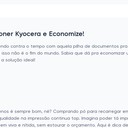
oner Kyocera e Economize!
orrendo contra o tempo com aquela pilha de documentos pr
e isso não é o fim do mundo. Sabia que dá pra economizar
a solução ideal!
menos é sempre bom, né? Comprando pó para recarregar e
 qualidade na impressão continua top. Imagina poder tá imp
em viva e nítida, sem estourar o orçamento. Aqui é dica de