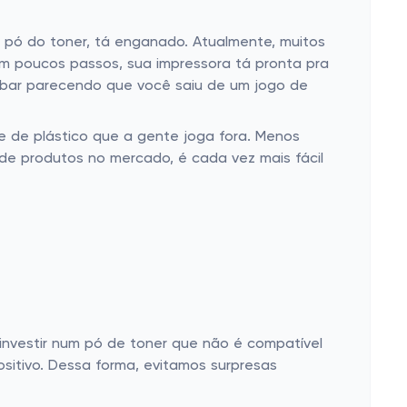
o pó do toner, tá enganado. Atualmente, muitos
Em poucos passos, sua impressora tá pronta pra
cabar parecendo que você saiu de um jogo de
ade de plástico que a gente joga fora. Menos
de produtos no mercado, é cada vez mais fácil
 investir num pó de toner que não é compatível
sitivo. Dessa forma, evitamos surpresas