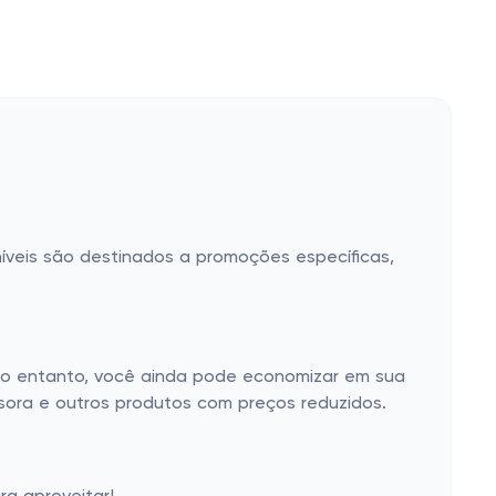
níveis são destinados a promoções específicas,
. No entanto, você ainda pode economizar em sua
ssora e outros produtos com preços reduzidos.