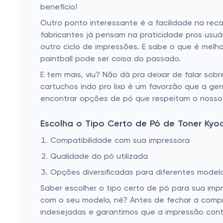
benefício!
Outro ponto interessante é a facilidade na rec
fabricantes já pensam na praticidade pros usu
outro ciclo de impressões. E sabe o que é mel
paintball pode ser coisa do passado.
E tem mais, viu? Não dá pra deixar de falar sobr
cartuchos indo pro lixo é um favorzão que a ge
encontrar opções de pó que respeitam o nosso 
Escolha o Tipo Certo de Pó de Toner Kyo
Compatibilidade com sua impressora
Qualidade do pó utilizada
Opções diversificadas para diferentes model
Saber escolher o tipo certo de pó para sua imp
com o seu modelo, né? Antes de fechar a compra
indesejadas e garantimos que a impressão cont