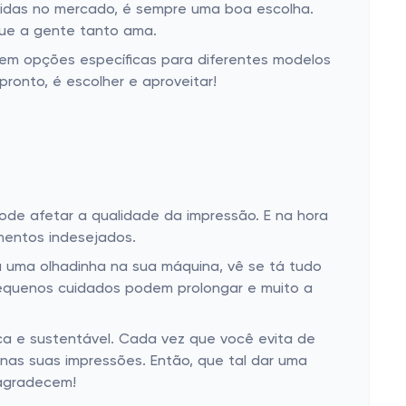
cidas no mercado, é sempre uma boa escolha.
 que a gente tanto ama.
tem opções específicas para diferentes modelos
ronto, é escolher e aproveitar!
pode afetar a qualidade da impressão. E na hora
amentos indesejados.
 uma olhadinha na sua máquina, vê se tá tudo
equenos cuidados podem prolongar e muito a
ca e sustentável. Cada vez que você evita de
 nas suas impressões. Então, que tal dar uma
 agradecem!