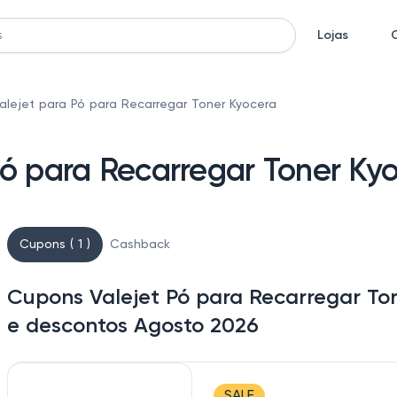
Lojas
lejet para Pó para Recarregar Toner Kyocera
ó para Recarregar Toner Ky
Cupons ( 1 )
Cashback
Cupons Valejet Pó para Recarregar To
e descontos Agosto 2026
SALE