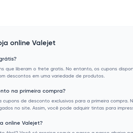
a online Valejet
grátis?
s que liberam o frete gratis. No entanto, os cupons dispo
com descontos em uma variedade de produtos.
onto na primeira compra?
lga cupons de desconto exclusivos para a primeira compra
gados no site. Assim, você pode adquirir tintas para impre
 online Valejet?