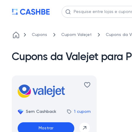
Cupons
Cupom Valejet
Cupons da Va
Cupons da Valejet para P
Sem Cashback
1 cupom
Mostrar