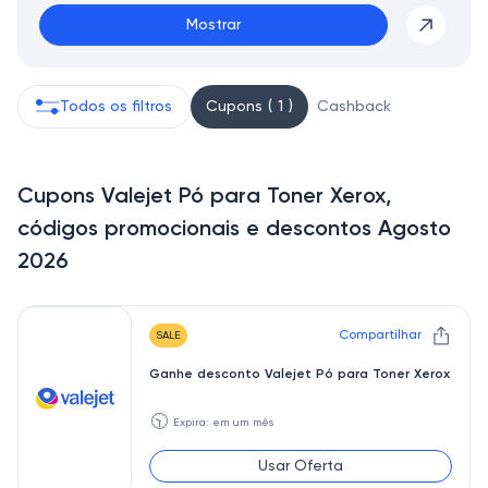
Mostrar
Todos os filtros
Cupons ( 1 )
Cashback
Cupons Valejet Pó para Toner Xerox,
códigos promocionais e descontos Agosto
2026
Compartilhar
SALE
Ganhe desconto Valejet Pó para Toner Xerox
🕥
Expira: em um mês
Usar Oferta