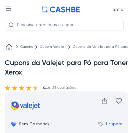
Entrar
Cupons
Cupom Valejet
Cupons da Valejet para Pó para T
Cupons da Valejet para Pó para Toner
Xerox
4.3
25 avaliações
Sem Cashback
1 cupom