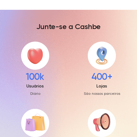
Junte-se a Cashbe
100k
400+
Usuários
Lojas
Diário
São nossos parceiros