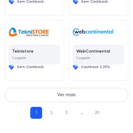
Sem Cashback
Sem Cashback
Teknistore
WebContinental
1 cupom
1 cupom
Sem Cashback
Cashback 2.25%
Ver mais
1
2
3
…
29