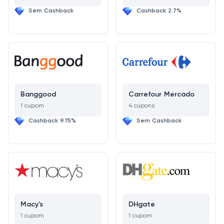
Sem Cashback
Cashback 2.7%
Banggood
Carrefour Mercado
1 cupom
4 cupons
Cashback 9.75%
Sem Cashback
Macy's
DHgate
1 cupom
1 cupom