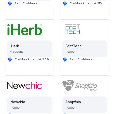
Sem Cashback
Cashback de até 21%
IHerb
FastTech
9 cupons
1 cupom
Cashback de até 2.5%
Sem Cashback
Newchic
Shopfisio
1 cupom
1 cupom