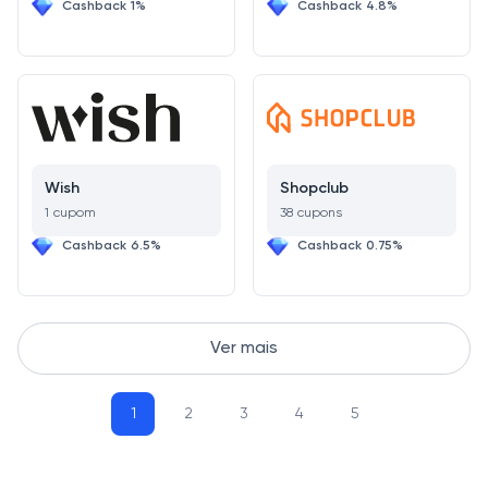
Cashback 1%
Cashback 4.8%
Wish
Shopclub
1 cupom
38 cupons
Cashback 6.5%
Cashback 0.75%
Ver mais
1
2
3
4
5