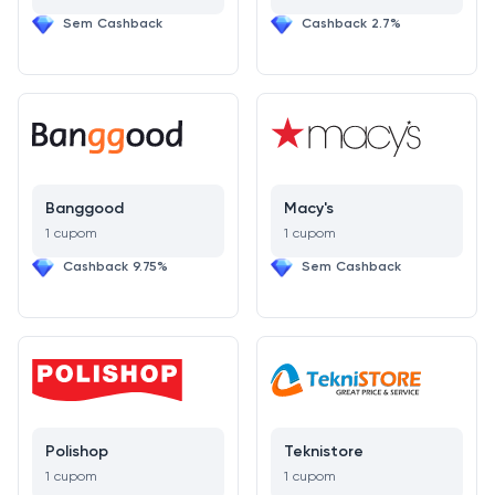
Sem Cashback
Cashback 2.7%
Banggood
Macy's
1 cupom
1 cupom
Cashback 9.75%
Sem Cashback
Polishop
Teknistore
1 cupom
1 cupom