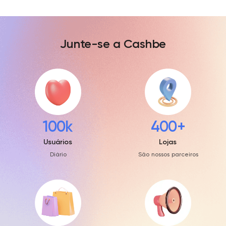
Junte-se a Cashbe
100k
400+
Usuários
Lojas
Diário
São nossos parceiros