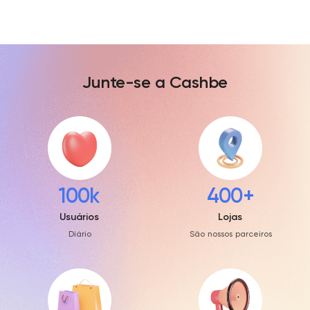
Junte-se a Cashbe
100k
400+
Usuários
Lojas
Diário
São nossos parceiros