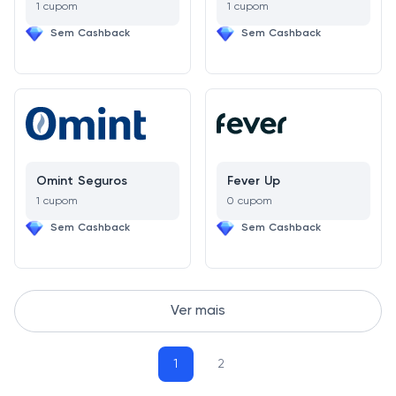
1 cupom
1 cupom
Sem Cashback
Sem Cashback
Omint Seguros
Fever Up
1 cupom
0 cupom
Sem Cashback
Sem Cashback
Ver mais
1
2