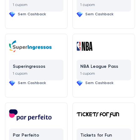
1 cupom
1 cupom
Sem Cashback
Sem Cashback
Superingressos
NBA League Pass
1 cupom
1 cupom
Sem Cashback
Sem Cashback
Par Perfeito
Tickets for Fun