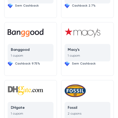
Sem Cashback
Cashback 2.7%
Banggood
Macy's
1 cupom
1 cupom
Cashback 9.75%
Sem Cashback
DHgate
Fossil
1 cupom
2 cupons