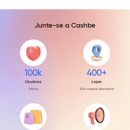
Junte-se a Cashbe
100k
400+
Usuários
Lojas
Diário
São nossos parceiros