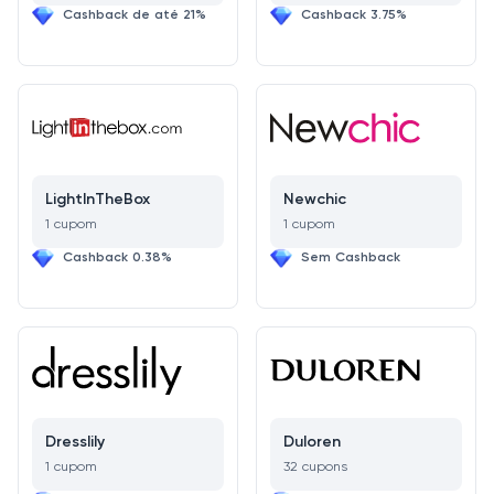
Cashback de até 21%
Cashback 3.75%
LightInTheBox
Newchic
1 cupom
1 cupom
Cashback 0.38%
Sem Cashback
Dresslily
Duloren
1 cupom
32 cupons