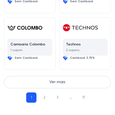
Sem Cashback
Sem Cashback
Camisaria Colombo
Technos
1 cupom
2 cupons
Sem Cashback
Cashback 3.75%
Ver mais
1
2
3
…
17