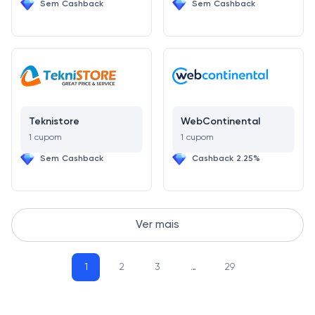
Sem Cashback
Sem Cashback
Teknistore
WebContinental
1 cupom
1 cupom
Sem Cashback
Cashback 2.25%
Ver mais
1
2
3
…
29