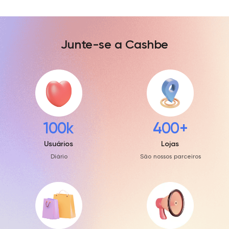
Junte-se a Cashbe
100k
400+
Usuários
Lojas
Diário
São nossos parceiros