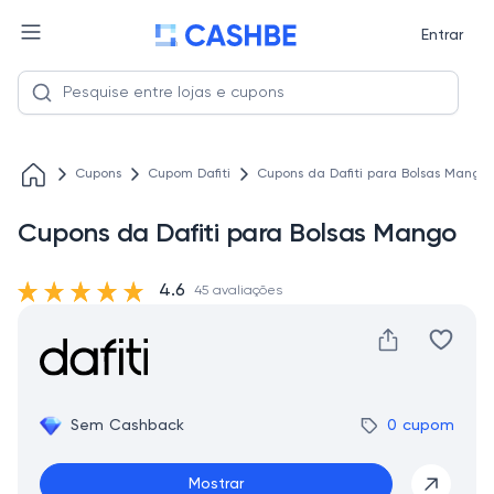
Entrar
Cupons
Cupom Dafiti
Cupons da Dafiti para Bolsas Mango
Cupons da Dafiti para Bolsas Mango
4.6
45 avaliações
Sem Cashback
0 cupom
Mostrar