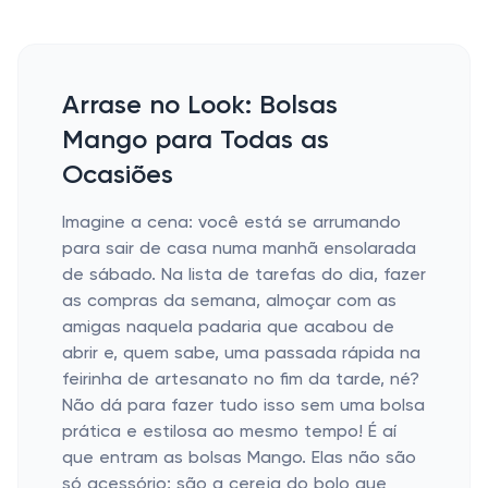
Arrase no Look: Bolsas
Mango para Todas as
Ocasiões
Imagine a cena: você está se arrumando
para sair de casa numa manhã ensolarada
de sábado. Na lista de tarefas do dia, fazer
as compras da semana, almoçar com as
amigas naquela padaria que acabou de
abrir e, quem sabe, uma passada rápida na
feirinha de artesanato no fim da tarde, né?
Não dá para fazer tudo isso sem uma bolsa
prática e estilosa ao mesmo tempo! É aí
que entram as bolsas Mango. Elas não são
só acessório; são a cereja do bolo que