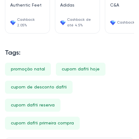
Authentic Feet
Adidas
C&A
Cashback
Cashback de
Cashback 4
2.05%
até 4.5%
Tags:
promoção natal
cupom dafiti hoje
cupom de desconto dafiti
cupom dafiti reserva
cupom dafiti primeira compra