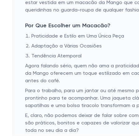
estar vestida em um macacão da Mango que com
queridinhas no guarda-roupa de qualquer fashio
Por Que Escolher um Macacão?
Praticidade e Estilo em Uma Única Peça
Adaptação a Várias Ocasiões
Tendência Atemporal
Agora falando sério, quem não ama a praticida
da Mango oferecem um toque estilizado em cada
antes do café.
Para o trabalho, para um jantar ou até mesmo 
prontinho para te acompanhar. Uma jaqueta clá
sapatilhas e uma bolsa tiracolo transformam a 
E, claro, não podemos deixar de falar sobre c
são práticos, bonitos e capazes de valorizar q
toda no seu dia a dia?