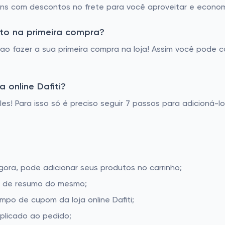
ons com descontos no frete para você aproveitar e econom
nto na primeira compra?
ao fazer a sua primeira compra na loja! Assim você pode 
 online Dafiti?
ples! Para isso só é preciso seguir 7 passos para adicioná-l
Agora, pode adicionar seus produtos no carrinho;
la de resumo do mesmo;
po de cupom da loja online Dafiti;
aplicado ao pedido;