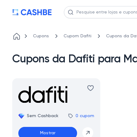
Cupons
Cupom Dafiti
Cupons da Daf
Cupons da Dafiti para 
Sem Cashback
0 cupom
Mostrar