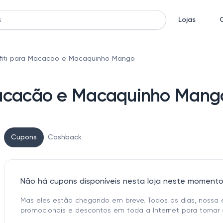
Lojas
iti para Macacão e Macaquinho Mango
Macacão e Macaquinho Mang
Cupons
Cashback
Não há cupons disponíveis nesta loja neste moment
Mas eles estão chegando em breve. Todos os dias, nossa 
promocionais e descontos em toda a Internet para tornar 