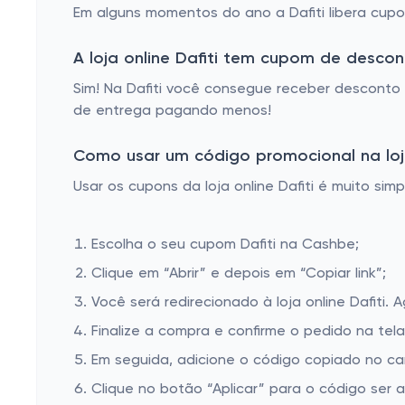
Vizzano
Em alguns momentos do ano a Dafiti libera cup
Lacoste
A loja online Dafiti tem cupom de desco
Sim! Na Dafiti você consegue receber desconto 
de entrega pagando menos!
Como usar um código promocional na loja
Usar os cupons da loja online Dafiti é muito sim
Escolha o seu cupom Dafiti na Cashbe;
Clique em “Abrir” e depois em “Copiar link”;
Você será redirecionado à loja online Dafiti. 
Finalize a compra e confirme o pedido na te
Em seguida, adicione o código copiado no cam
Clique no botão “Aplicar” para o código ser 