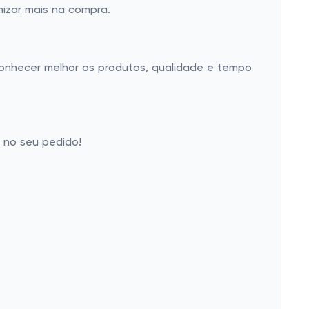
izar mais na compra.
conhecer melhor os produtos, qualidade e tempo
o no seu pedido!