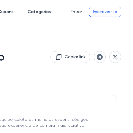
Cupons
Categorias
Entrar
Inscrever-se
o
Copiar link
o
equipe coleta os melhores cupons, códigos
sua experiência de compra mais lucrativa.