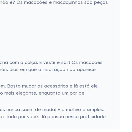
o, não é? Os macacões e macaquinhos são peças
na com a calça. É vestir e sair! Os macacões
eles dias em que a inspiração não aparece
. Basta mudar os acessórios e lá está ele,
io mais elegante, enquanto um par de
es nunca saem de moda! E o motivo é simples:
faz tudo por você. Já pensou nessa praticidade