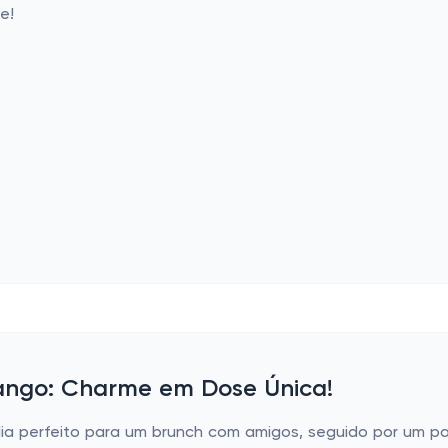
e!
ngo: Charme em Dose Única!
dia perfeito para um brunch com amigos, seguido por um p